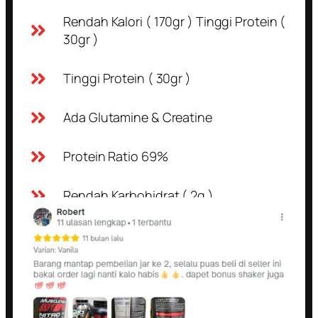
Rendah Kalori ( 170gr ) Tinggi Protein (
30gr )
Tinggi Protein ( 30gr )
Ada Glutamine & Creatine
Protein Ratio 69%
Rendah Karbohidrat ( 2g )
☆
☆
☆
☆
☆