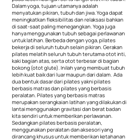
Dalam yoga, tujuan utamanya adalah
menyatukan pikiran, tubuh dan jiwa. Yoga dapat
meningkatkan fleksibilitas dan relaksasi bahkan
di saat-saat paling menegangkan. Yoga juga
hanya menggunakan tubuh sebagai perlawanan
untuk latihan. Berbeda dengan yoga, pilates
bekerja di seluruh tubuh selain pikiran. Gerakan
pilates melatih seluruh tubuh terutama otot inti,
kaki bagian atas, serta otot terbesar di bagian
bokong (otot glute). Inilah yang membuat tubuh
lebih kuat baik dari luar maupun dari dalam. Ada
dua bentuk dasar dari pilates yakni pilates
berbasis matras dan pilates yang berbasis
peralatan. Pilates yang berbasis matras
merupakan serangkaian latihan yang dilakukan di
lantai menggunakan gravitasi dan berat badan
kita sendiri untuk memberikan perlawanan.
Sedangkan pilates berbasis peralatan,
menggunakan peralatan dan aksesori yang
dirancang khusus untuk memberikan ketahanan