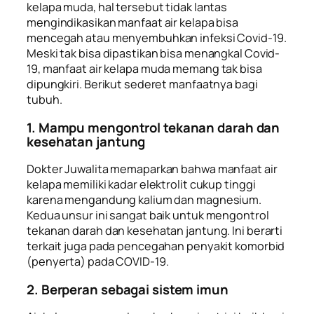
kelapa muda, hal tersebut tidak lantas
mengindikasikan manfaat air kelapa bisa
mencegah atau menyembuhkan infeksi Covid-19.
Meski tak bisa dipastikan bisa menangkal Covid-
19, manfaat air kelapa
muda memang tak bisa
dipungkiri. Berikut sederet manfaatnya bagi
tubuh.
1. Mampu mengontrol tekanan darah dan
kesehatan jantung
Dokter Juwalita memaparkan bahwa manfaat air
kelapa memiliki kadar elektrolit cukup tinggi
karena mengandung kalium dan magnesium.
Kedua unsur ini sangat baik untuk mengontrol
tekanan darah dan kesehatan jantung. Ini berarti
terkait juga pada pencegahan penyakit komorbid
(penyerta) pada COVID-19.
2. Berperan sebagai sistem imun