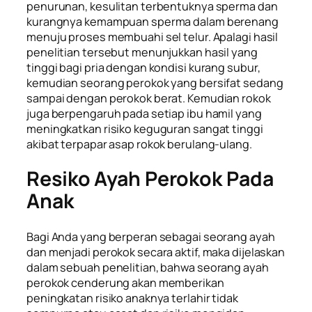
penurunan, kesulitan terbentuknya sperma dan
kurangnya kemampuan sperma dalam berenang
menuju proses membuahi sel telur. Apalagi hasil
penelitian tersebut menunjukkan hasil yang
tinggi bagi pria dengan kondisi kurang subur,
kemudian seorang perokok yang bersifat sedang
sampai dengan perokok berat. Kemudian rokok
juga berpengaruh pada setiap ibu hamil yang
meningkatkan risiko keguguran sangat tinggi
akibat terpapar asap rokok berulang-ulang.
Resiko Ayah Perokok Pada
Anak
Bagi Anda yang berperan sebagai seorang ayah
dan menjadi perokok secara aktif, maka dijelaskan
dalam sebuah penelitian, bahwa seorang ayah
perokok cenderung akan memberikan
peningkatan risiko anaknya terlahir tidak