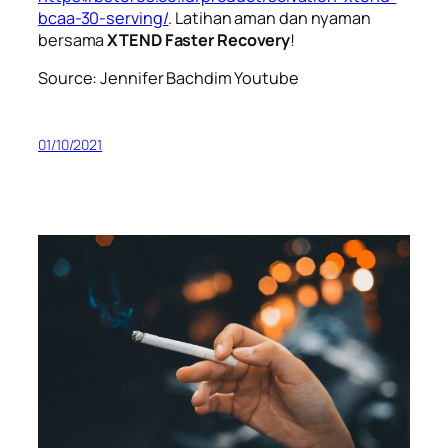
bcaa-30-serving/
. Latihan aman dan nyaman
bersama
XTEND Faster Recovery
!
Source: Jennifer Bachdim Youtube
01/10/2021