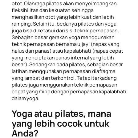
otot. Olahraga pilates akan menyeimbangkan
fleksibilitas dan kekuatan sehingga
menghasilkan otot yang lebih kuat dan lebih
ramping. Selain itu, bedanya pilates dan yoga
juga bisa diketahui dari sisi teknik pernapasan.
Sebagian besar gerakan yoga menggunakan
teknik pernapasan bernama
ujjayi
(napas yang
halus dan panas) atau
kapalabhati
(napas cepat
yang menciptakan panas internal yang lebih
besar). Sedangkan pada pilates, sebagian besar
latihan menggunakan pernapasan diafragma
yang lambat dan terkontrol. Tetapi terkadang
pilates juga menggunakan teknik pernapasan
cepat yang mirip dengan pernapasan
kapalabhati
dalam yoga.
Yoga atau pilates, mana
yang lebih cocok untuk
Anda?