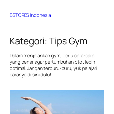
Lewati
ke
BSTORES Indonesia
konten
Kategori:
Tips Gym
Dalam menjalankan gym, perlu cara-cara
yang benar agar pertumbuhan otot lebih
optimal. Jangan terburu-buru, yuk pelajari
caranya di sini dulu!