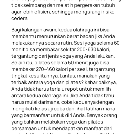
tidak seimbang dan melatih pergerakan tubuh
agar lebih efisien, sehingga mengurangi risiko
cedera.
Bagi kalangan awam, kedua olahraga ini bisa
membantu menurunkan berat badan jika Anda
melakukannya secara rutin. Sesi yoga selama 60
menit bisa membakar sekitar 200-630 kalori,
tergantung dari jenis yoga yang Anda lakukan.
Selain itu, pilates selama 60 menit juga bisa
membakar 270-460 kalori per sesi, tergantung
tingkat kesulitannya. Lantas, manakah yang
terbaik antara yoga dan pilates? Kabar baiknya,
Anda tidak harus terlalu repot untuk memilih
antara kedua olahraga ini. Jika Anda tidak tahu
harus mulai darimana, coba keduanya dengan
mengikuti kelas uji coba dan lihat latihan mana
yang bermanfaat untuk diri Anda. Banyak orang
yang bahkan melakukan yoga dan pilates
bersamaan untuk mendapatkan manfaat dari