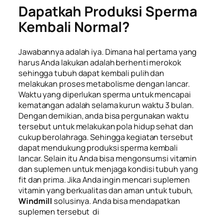
Dapatkah Produksi Sperma
Kembali Normal?
Jawabannya adalah iya. Dimana hal pertama yang
harus Anda lakukan adalah berhenti merokok
sehingga tubuh dapat kembali pulih dan
melakukan proses metabolisme dengan lancar.
Waktu yang diperlukan sperma untuk mencapai
kematangan adalah selama kurun waktu 3 bulan.
Dengan demikian, anda bisa pergunakan waktu
tersebut untuk melakukan pola hidup sehat dan
cukup berolahraga. Sehingga kegiatan tersebut
dapat mendukung produksi sperma kembali
lancar. Selain itu Anda bisa mengonsumsi vitamin
dan suplemen untuk menjaga kondisi tubuh yang
fit dan prima. Jika Anda ingin mencari suplemen
vitamin yang berkualitas dan aman untuk tubuh,
Windmill
solusinya. Anda bisa mendapatkan
suplemen tersebut di