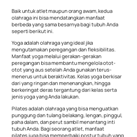
Baik untuk atlet maupun orang awam, kedua
olahraga ini bisa mendatangkan manfaat
berbeda yang sama besarnya bagi tubuh Anda
seperti berikut ini.
Yoga adalah olahraga yang ideal jika
mengutamakan peregangan dan fleksibilitas.
Manfaat yoga
melalui gerakan-gerakan
peregangan bisa membantu mengelola otot-
otot yang aus setelah Anda gunakan terus-
menerus untuk beraktivitas. Kelas yoga berkisar
dari yang ringan dan menenangkan, hingga
berkeringat deras tergantung dari kelas serta
jenis yoga yang Anda lakukan.
Pilates adalah olahraga yang bisa menguatkan
punggung dan tulang belakang, lengan, pinggul,
paha dalam, dan perut sambil menantang inti
tubuh Anda. Bagi seorang atlet, manfaat
pilates
juga bisa memperbaiki postur tubuh yang