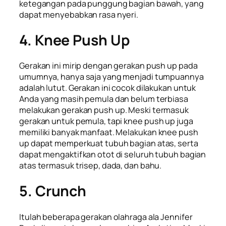
ketegangan pada punggung bagian bawah, yang
dapat menyebabkan rasa nyeri.
4. Knee Push Up
Gerakan ini mirip dengan gerakan push up
pada
umumnya, hanya saja yang menjadi tumpuannya
adalah lutut. Gerakan ini cocok dilakukan untuk
Anda yang masih pemula dan belum terbiasa
melakukan gerakan
push up
. Meski termasuk
gerakan untuk pemula, tapi
knee push up
juga
memiliki banyak manfaat. Melakukan
knee push
up
dapat memperkuat tubuh bagian atas, serta
dapat mengaktifkan otot di seluruh tubuh bagian
atas termasuk trisep, dada, dan bahu.
5. Crunch
Itulah beberapa gerakan olahraga ala Jennifer