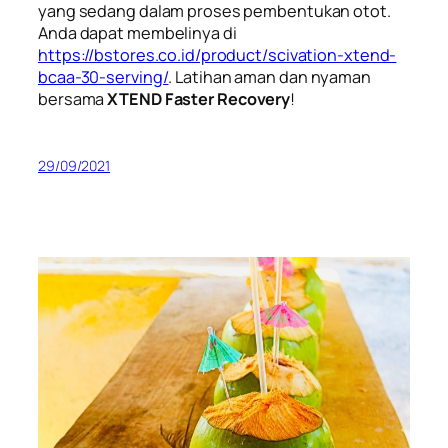
yang sedang dalam proses pembentukan otot.
Anda dapat membelinya di
https://bstores.co.id/product/scivation-xtend-
bcaa-30-serving/
. Latihan aman dan nyaman
bersama
XTEND Faster Recovery
!
29/09/2021