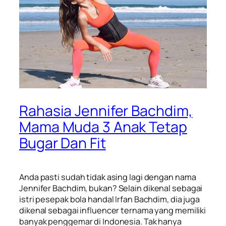
Rahasia Jennifer Bachdim,
Mama Muda 3 Anak Tetap
Bugar Dan Fit
Anda pasti sudah tidak asing lagi dengan nama
Jennifer Bachdim
, bukan? Selain dikenal sebagai
istri pesepak bola handal Irfan Bachdim, dia juga
dikenal sebagai influencer ternama yang memiliki
banyak penggemar di Indonesia. Tak hanya