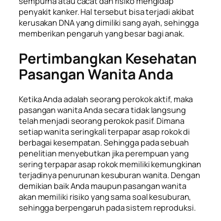
sempurna atau cacat dan risiko mengidap
penyakit kanker. Hal tersebut bisa terjadi akibat
kerusakan DNA yang dimiliki sang ayah, sehingga
memberikan pengaruh yang besar bagi anak.
Pertimbangkan Kesehatan
Pasangan Wanita Anda
Ketika Anda adalah seorang perokok aktif, maka
pasangan wanita Anda secara tidak langsung
telah menjadi seorang perokok pasif. Dimana
setiap wanita seringkali terpapar asap rokok di
berbagai kesempatan. Sehingga pada sebuah
penelitian menyebutkan jika perempuan yang
sering terpapar asap rokok memiliki kemungkinan
terjadinya penurunan kesuburan wanita. Dengan
demikian baik Anda maupun pasangan wanita
akan memiliki risiko yang sama soal kesuburan,
sehingga berpengaruh pada sistem reproduksi.