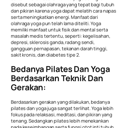
disebut sebagai olahraga yang tepat bagi tubuh
dan pikiran karena yoga dapat melatih cara napas
serta meningkatkan energi. Manfaat dari
olahraga yoga pun telah lama diteliti. Yoga
memiliki manfaat untuk fisik dan mental serta
masalah medis tertentu, seperti: kegelisahan,
depresi, sklerosis ganda, radang sendi,
gangguan pernapasan, tekanan darah tinggi,
sakit kronis, dan diabetes tipe 2.
Bedanya Pilates Dan Yoga
Berdasarkan Teknik Dan
Gerakan:
Berdasarkan gerakan yang dilakukan, bedanya
pilates dan yoga juga sangat terlihat. Yoga lebih
fokus pada relaksasi, meditasi, dan pikiran yang
tenang. Sedangkan pilates lebih menekankan
pada keseimbangan serta fungsi otot inti tubuh.