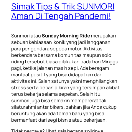
Simak Tips & Trik SUNMORI
Aman Di Tengah Pandemi!
Sunmori atau
Sunday Morning Ride
merupakan
sebuah kebiasaan ikonik yang jadi langganan
para pengendara sepeda motor. Aktivitas
berkendara bersama komunitas maupun solo
riding tersebut biasa dilakukan pada hari Minggu
pagi, ketika jalanan masih sepi. Ada beragam
manfaat positif yang bisa didapatkan dari
aktivitas ini. Salah satunya yakni menghilangkan
stress serta beban pikiran yang tersimpan akibat
terus bekerja selama sepekan. Selain itu,
sunmori juga bisa semakin mempererat tali
silaturahmi antar
bikers
, bahkan jika Anda cukup
beruntung akan ada teman baru yang bisa
bermanfaat dari segi bisnis atau pekerjaan.
Tidak percaya? Lihat saja betapa solidnya