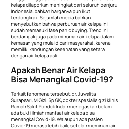
kelapa dilaporkan meningkat dari seluruh penjuru
Indonesia, bahkan harganya pun ikut
terdongkrak. Sejumlah media bahkan
menyebutkan bahwa perburuan air kelapa ini
sudah memasuki fase
panic buying
. Trend ini
berdampak juga pada minuman air kelapa dalam
kemasan yang mulai dicari masyarakat, karena
memiliki kandungan kesehatan yang setara
dengan air kelapa asli.
Apakah Benar Air Kelapa
Bisa Menangkal Covid-19?
Terkait fenomena tersebut, dr. Juwalita
Surapsari, M Gizi, Sp GK, dokter spesialis gizi klinis
Rumah Sakit Pondok Indah menegaskan belum
ada bukti ilmiah manfaat air kelapa bisa
menangkal Covid-19. Walaupun ada pasien
Covid-19 merasa lebih baik, setelah meminum air