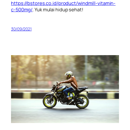
https://bstores.co.id/product/windmill-vitamin-
c-500mg/
. Yuk mulai hidup sehat!
30/09/2021