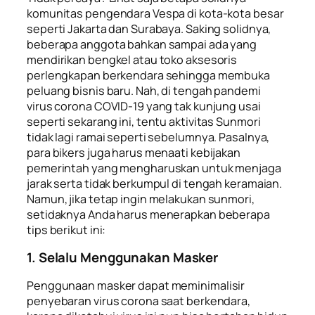
komunitas pengendara Vespa di kota-kota besar
seperti Jakarta dan Surabaya. Saking solidnya,
beberapa anggota bahkan sampai ada yang
mendirikan bengkel atau toko aksesoris
perlengkapan berkendara sehingga membuka
peluang bisnis baru. Nah, di tengah pandemi
virus corona COVID-19 yang tak kunjung usai
seperti sekarang ini, tentu aktivitas Sunmori
tidak lagi ramai seperti sebelumnya. Pasalnya,
para bikers juga harus menaati kebijakan
pemerintah yang mengharuskan untuk menjaga
jarak serta tidak berkumpul di tengah keramaian.
Namun, jika tetap ingin melakukan sunmori,
setidaknya Anda harus menerapkan beberapa
tips berikut ini:
1. Selalu Menggunakan Masker
Penggunaan masker dapat meminimalisir
penyebaran virus corona saat berkendara,