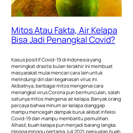
Mitos Atau Fakta, Air Kelapa
Bisa Jadi Penangkal Covid?
Kasus positif Covid-19 di Indonesia yang
meningkat drastis bulan terakhir ini membuat
masyarakat mulai mencari cara lain untuk
melindungi diri dari keganasan virus ini.
Akibatnya, berbagai mitos mengenai cara
menangkal virus Corona pun bermunculan, salah
satunya mitos mengenai air kelapa. Banyak orang
percaya bahwa minum air kelapa dianggap
mampu mencegah dampak buruk akibat infeksi
Covid-19 dan mampu membantu pemulihan.
Alhasil, buah kelapa pun menjadi barang langka.
Hingga minggu pertama Juli 2021, penjualan buah