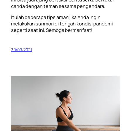
canda dengan teman sesama pengendara.
Itulah beberapa tips aman jika Anda ingin
melakukan sunmori di tengah kondisi pandemi
seperti saat ini. Semoga bermanfaat!.
30/09/2021