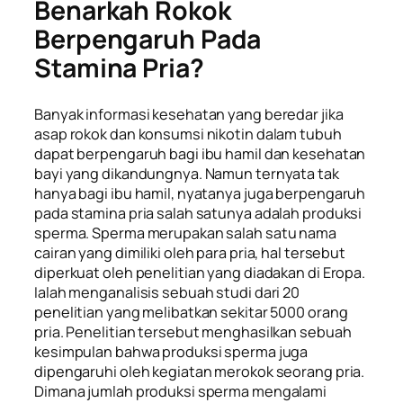
Benarkah Rokok
Berpengaruh Pada
Stamina Pria?
Banyak informasi kesehatan yang beredar jika
asap rokok dan konsumsi nikotin dalam tubuh
dapat berpengaruh bagi ibu hamil dan kesehatan
bayi yang dikandungnya. Namun ternyata tak
hanya bagi ibu hamil, nyatanya juga berpengaruh
pada stamina pria salah satunya adalah produksi
sperma. Sperma merupakan salah satu nama
cairan yang dimiliki oleh para pria, hal tersebut
diperkuat oleh penelitian yang diadakan di Eropa.
Ialah menganalisis sebuah studi dari 20
penelitian yang melibatkan sekitar 5000 orang
pria. Penelitian tersebut menghasilkan sebuah
kesimpulan bahwa produksi sperma juga
dipengaruhi oleh kegiatan merokok seorang pria.
Dimana jumlah produksi sperma mengalami