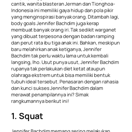
cantik, wanita blasteran Jerman dan Tionghoa-
Indonesia ini memiliki gaya hidup dan pola pikir
yang menginspirasi banyak orang. Ditambah lagi,
body goals Jennifer Bachdim
juga kerap
membuat banyak orang iri. Tak sedikit warganet
yang dibuat terpesona dengan badan ramping
dan perut rata ibu tiga anak ini. Bahkan, meskipun
baru melahirkan anak ketiganya, Jennifer
Bachdim tak perlu waktu lama untuk kembali
langsing, lho. Usut punya usut, Jennifer Bachdim
rupanya tak perlakukan diet ketat ataupun
olahraga ekstrem untuk bisa memiliki bentuk
tubuh ideal tersebut. Penasaran dengan rahasia
dan kunci sukses Jennifer Bachdim dalam
merawat penampilannya ini? Simak
rangkumannya berikut ini!
1. Squat
Jennifer Bachdim memang sering melakukan