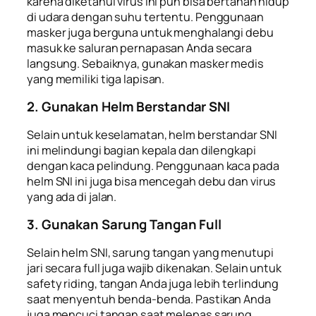
karena diketahui virus ini pun bisa bertahan hidup
di udara dengan suhu tertentu. Penggunaan
masker juga berguna untuk menghalangi debu
masuk ke saluran pernapasan Anda secara
langsung. Sebaiknya, gunakan masker medis
yang memiliki tiga lapisan.
2. Gunakan Helm Berstandar SNI
Selain untuk keselamatan, helm berstandar SNI
ini melindungi bagian kepala dan dilengkapi
dengan kaca pelindung. Penggunaan kaca pada
helm SNI ini juga bisa mencegah debu dan virus
yang ada di jalan.
3. Gunakan Sarung Tangan Full
Selain helm SNI, sarung tangan yang menutupi
jari secara full juga wajib dikenakan. Selain untuk
safety riding
, tangan Anda juga lebih terlindung
saat menyentuh benda-benda. Pastikan Anda
juga mencuci tangan saat melepas sarung