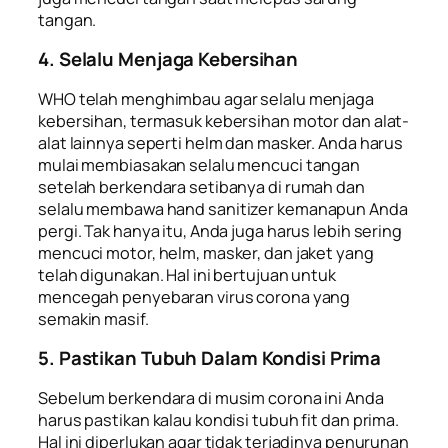
tangan.
4. Selalu Menjaga Kebersihan
WHO telah menghimbau agar selalu menjaga
kebersihan, termasuk kebersihan motor dan alat-
alat lainnya seperti helm dan masker. Anda harus
mulai membiasakan selalu mencuci tangan
setelah berkendara setibanya di rumah dan
selalu membawa
hand sanitizer
kemanapun Anda
pergi. Tak hanya itu, Anda juga harus lebih sering
mencuci motor, helm, masker, dan jaket yang
telah digunakan. Hal ini bertujuan untuk
mencegah penyebaran virus corona yang
semakin masif.
5. Pastikan Tubuh Dalam Kondisi Prima
Sebelum berkendara di musim corona ini Anda
harus pastikan kalau kondisi tubuh fit dan prima.
Hal ini diperlukan agar tidak terjadinya penurunan