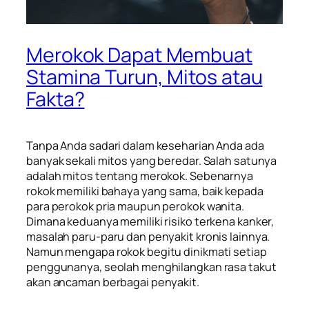
Merokok Dapat Membuat
Stamina Turun, Mitos atau
Fakta?
Tanpa Anda sadari dalam keseharian Anda ada
banyak sekali mitos yang beredar. Salah satunya
adalah mitos tentang merokok. Sebenarnya
rokok memiliki bahaya yang sama, baik kepada
para perokok pria maupun perokok wanita.
Dimana keduanya memiliki risiko terkena kanker,
masalah paru-paru dan penyakit kronis lainnya.
Namun mengapa rokok begitu dinikmati setiap
penggunanya, seolah menghilangkan rasa takut
akan ancaman berbagai penyakit.