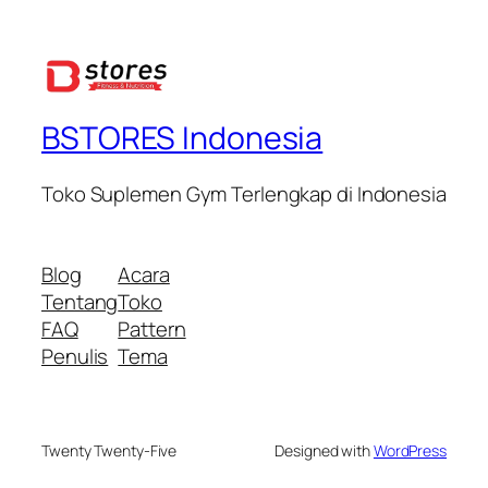
BSTORES Indonesia
Toko Suplemen Gym Terlengkap di Indonesia
Blog
Acara
Tentang
Toko
FAQ
Pattern
Penulis
Tema
Twenty Twenty-Five
Designed with
WordPress