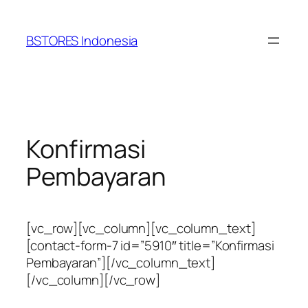
Lewati
ke
BSTORES Indonesia
konten
Konfirmasi
Pembayaran
[vc_row][vc_column][vc_column_text]
[contact-form-7 id=”5910″ title=”Konfirmasi
Pembayaran”][/vc_column_text]
[/vc_column][/vc_row]