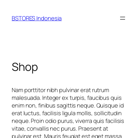
Lewati
ke
BSTORES Indonesia
konten
Shop
Nam porttitor nibh pulvinar erat rutrum
malesuada. Integer ex turpis, faucibus quis
enim non, finibus sagittis neque. Quisque id
erat luctus, facilisis ligula mollis, sollicitudin
neque. Proin odio purus, viverra quis facilisis
vitae, convallis nec purus. Praesent at
pulvinar est. Mauris feugiat est eget massa