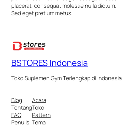
placerat, consequat molestie nulla dictum.
Sed eget pretium metus.
BSTORES Indonesia
Toko Suplemen Gym Terlengkap di Indonesia
Blog
Acara
Tentang
Toko
FAQ
Pattern
Penulis
Tema