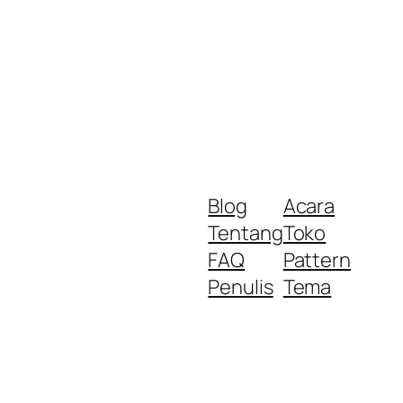
Blog
Acara
Tentang
Toko
FAQ
Pattern
Penulis
Tema