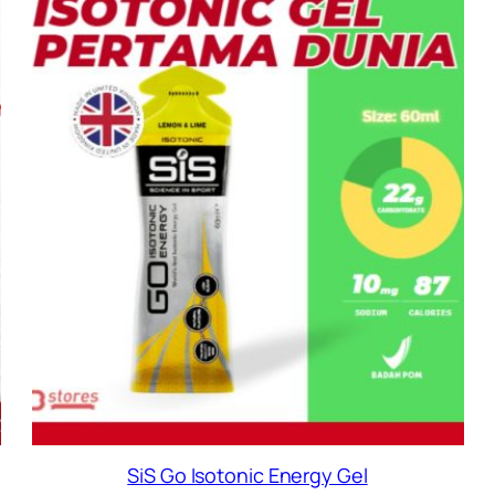
ISKON
DISK
SiS Go Isotonic Energy Gel