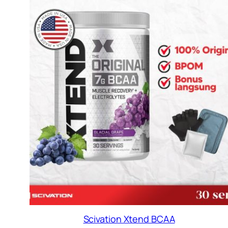
D
Scivation Xtend BCAA