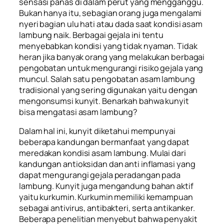
sensasi panas di dalam perut yang mengganggu.
Bukan hanya itu, sebagian orang juga mengalami
nyeri bagian ulu hati atau dada saat kondisi asam
lambung naik. Berbagai gejala ini tentu
menyebabkan kondisi yang tidak nyaman. Tidak
heran jika banyak orang yang melakukan berbagai
pengobatan untuk mengurangi risiko gejala yang
muncul. Salah satu pengobatan asam lambung
tradisional yang sering digunakan yaitu dengan
mengonsumsi kunyit. Benarkah bahwa kunyit
bisa mengatasi asam lambung?
Dalam hal ini, kunyit diketahui mempunyai
beberapa kandungan bermanfaat yang dapat
meredakan kondisi asam lambung. Mulai dari
kandungan antioksidan dan anti inflamasi yang
dapat mengurangi gejala peradangan pada
lambung. Kunyit juga mengandung bahan aktif
yaitu kurkumin. Kurkumin memiliki kemampuan
sebagai antivirus, antibakteri, serta antikanker.
Beberapa penelitian menyebut bahwa penyakit