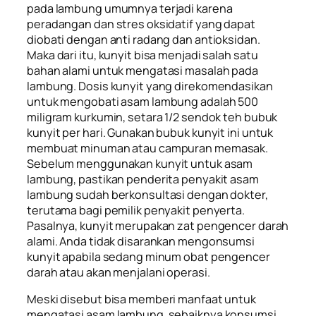
pada lambung umumnya terjadi karena
peradangan dan stres oksidatif yang dapat
diobati dengan anti radang dan antioksidan.
Maka dari itu, kunyit bisa menjadi salah satu
bahan alami untuk mengatasi masalah pada
lambung. Dosis kunyit yang direkomendasikan
untuk mengobati asam lambung adalah 500
miligram kurkumin, setara 1/2 sendok teh bubuk
kunyit per hari. Gunakan bubuk kunyit ini untuk
membuat minuman atau campuran memasak.
Sebelum menggunakan kunyit untuk asam
lambung, pastikan penderita penyakit asam
lambung sudah berkonsultasi dengan dokter,
terutama bagi pemilik penyakit penyerta.
Pasalnya, kunyit merupakan zat pengencer darah
alami. Anda tidak disarankan mengonsumsi
kunyit apabila sedang minum obat pengencer
darah atau akan menjalani operasi.
Meski disebut bisa memberi manfaat untuk
mengatasi asam lambung, sebaiknya konsumsi