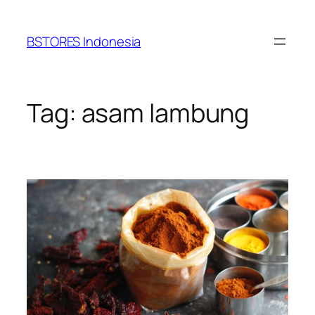
Lewati
ke
BSTORES Indonesia
konten
Tag:
asam lambung