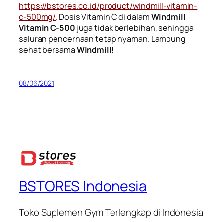
https://bstores.co.id/product/windmill-vitamin-
c-500mg/
.
Dosis Vitamin C di dalam
Windmill
Vitamin C-500
juga tidak berlebihan, sehingga
saluran pencernaan tetap nyaman. Lambung
sehat bersama
Windmill
!
08/06/2021
BSTORES Indonesia
Toko Suplemen Gym Terlengkap di Indonesia