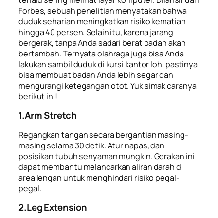
Forbes
, sebuah penelitian menyatakan bahwa
duduk seharian meningkatkan risiko kematian
hingga 40 persen. Selain itu, karena jarang
bergerak, tanpa Anda sadari berat badan akan
bertambah. Ternyata olahraga juga bisa Anda
lakukan sambil duduk di kursi kantor loh, pastinya
bisa membuat badan Anda lebih segar dan
mengurangi ketegangan otot. Yuk simak caranya
berikut ini!
1.Arm Stretch
Regangkan tangan secara bergantian masing-
masing selama 30 detik. Atur napas, dan
posisikan tubuh senyaman mungkin. Gerakan ini
dapat membantu melancarkan aliran darah di
area lengan untuk menghindari risiko pegal-
pegal.
2.Leg Extension