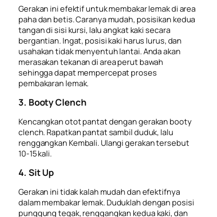
Gerakan ini efektif untuk membakar lemak di area
paha dan betis. Caranya mudah, posisikan kedua
tangan di sisi kursi, lalu angkat kaki secara
bergantian. Ingat, posisi kaki harus lurus, dan
usahakan tidak menyentuh lantai. Anda akan
merasakan tekanan di area perut bawah
sehingga dapat mempercepat proses
pembakaran lemak.
3. Booty Clench
Kencangkan otot pantat dengan gerakan booty
clench. Rapatkan pantat sambil duduk, lalu
renggangkan Kembali. Ulangi gerakan tersebut
10-15 kali.
4. Sit Up
Gerakan ini tidak kalah mudah dan efektifnya
dalam membakar lemak. Duduklah dengan posisi
punggung tegak, renggangkan kedua kaki, dan