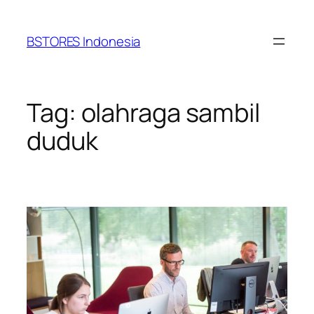
Lewati
ke
BSTORES Indonesia
konten
Tag:
olahraga sambil
duduk