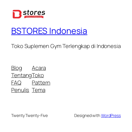
BSTORES Indonesia
Toko Suplemen Gym Terlengkap di Indonesia
Blog
Acara
Tentang
Toko
FAQ
Pattern
Penulis
Tema
Twenty Twenty-Five
Designed with
WordPress