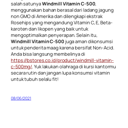
salah satunya
Windmill Vitamin C-500
,
menggunakan bahan berasal dari ladang jagung
non GMO di Amerika dan dilengkapi ekstrak
Rosehips
yang mengandung Vitamin C, E,
Beta-
karoten
dan
likopen
yang baik untuk
mengoptimalkan penyerapan. Selain itu,
Windmill Vitamin C-500
juga aman dikonsumsi
untuk penderita maag karena bersifat
Non-Acid
.
Anda bisa langsung membelinya di
https://bstores.co.id/product/windmill-vitamin-
c-500mg/
. Yuk lakukan olahraga di kursi kantormu
secara rutin dan jangan lupa konsumsi vitamin
untuk tubuh selalu fit!
08/06/2021