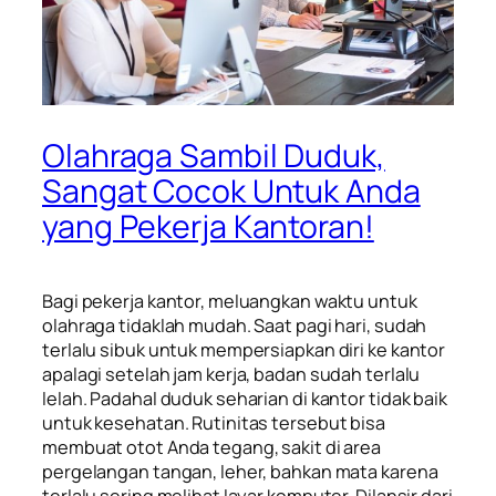
Olahraga Sambil Duduk,
Sangat Cocok Untuk Anda
yang Pekerja Kantoran!
Bagi pekerja kantor, meluangkan waktu untuk
olahraga tidaklah mudah. Saat pagi hari, sudah
terlalu sibuk untuk mempersiapkan diri ke kantor
apalagi setelah jam kerja, badan sudah terlalu
lelah. Padahal duduk seharian di kantor tidak baik
untuk kesehatan. Rutinitas tersebut bisa
membuat otot Anda tegang, sakit di area
pergelangan tangan, leher, bahkan mata karena
terlalu sering melihat layar komputer. Dilansir dari