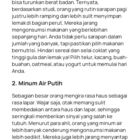
bisa turunkan berat badan. Ternyata,
berdasarkan studi, orang yang rutin sarapan pagi
justru lebih ramping dan lebih sulit menyimpan
lemak di bagian perut. Mereka jarang
mengonsumsi makanan yang berlebihan
sepanjang hari. Anda tidak perlu sarapan dalam
jumlah yang banyak, tapi pastikan pilih makanan
bernutrisi. Hindari sereal dan selai coklat yang
tinggi gula dan lemak ya! Pilih telur, kacang, buah-
buahan,
oatmeal
, atau yogurt untuk memulai hari
Anda.
2. Minum Air Putih
Sebagian besar orang mengira rasa haus sebagai
rasa lapar. Wajar saja, otak memang sulit
membedakan antara haus dan lapar, sehingga
seringkali memberikan sinyal yang salah ke
tubuh. Menurut para ahli, orang yang minum air
lebih banyak cenderung mengonsumsi makanan
lebih sedikit. Mereka juga lebih jarang menyantap