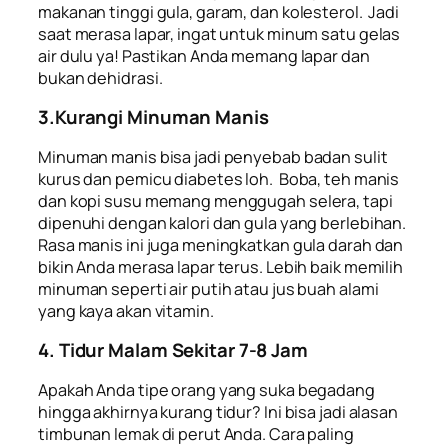
makanan tinggi gula, garam, dan kolesterol. Jadi
saat merasa lapar, ingat untuk minum satu gelas
air dulu ya! Pastikan Anda memang lapar dan
bukan dehidrasi.
3.Kurangi Minuman Manis
Minuman manis bisa jadi penyebab badan sulit
kurus dan pemicu diabetes loh. Boba, teh manis
dan kopi susu memang menggugah selera, tapi
dipenuhi dengan kalori dan gula yang berlebihan.
Rasa manis ini juga meningkatkan gula darah dan
bikin Anda merasa lapar terus. Lebih baik memilih
minuman seperti air putih atau jus buah alami
yang kaya akan vitamin.
4. Tidur Malam Sekitar 7-8 Jam
Apakah Anda tipe orang yang suka begadang
hingga akhirnya kurang tidur? Ini bisa jadi alasan
timbunan lemak di perut Anda. Cara paling