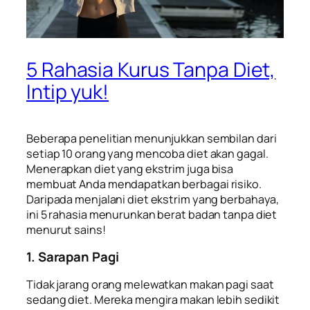
5 Rahasia Kurus Tanpa Diet,
Intip yuk!
Beberapa penelitian menunjukkan sembilan dari
setiap 10 orang yang mencoba diet akan gagal.
Menerapkan diet yang ekstrim juga bisa
membuat Anda mendapatkan berbagai risiko.
Daripada menjalani diet ekstrim yang berbahaya,
ini 5 rahasia menurunkan berat badan tanpa diet
menurut
sains
!
1. Sarapan Pagi
Tidak jarang orang melewatkan makan pagi saat
sedang diet. Mereka mengira makan lebih sedikit