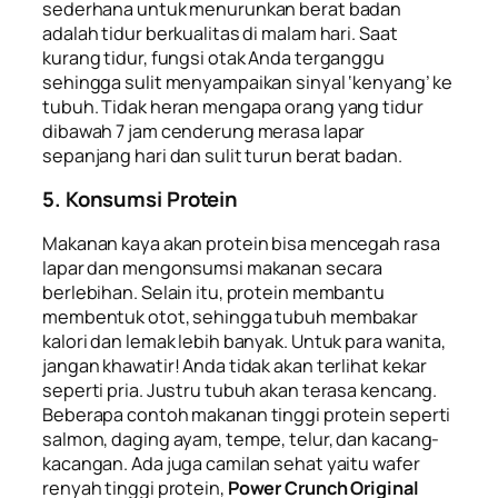
sederhana untuk menurunkan berat badan
adalah tidur berkualitas di malam hari. Saat
kurang tidur, fungsi otak Anda terganggu
sehingga sulit menyampaikan sinyal ‘kenyang’ ke
tubuh. Tidak heran mengapa orang yang tidur
dibawah 7 jam cenderung merasa lapar
sepanjang hari dan sulit turun berat badan.
5. Konsumsi Protein
Makanan kaya akan protein bisa mencegah rasa
lapar dan mengonsumsi makanan secara
berlebihan. Selain itu, protein membantu
membentuk otot, sehingga tubuh membakar
kalori dan lemak lebih banyak. Untuk para wanita,
jangan khawatir! Anda tidak akan terlihat kekar
seperti pria. Justru tubuh akan terasa kencang.
Beberapa contoh makanan tinggi protein seperti
salmon, daging ayam, tempe, telur, dan kacang-
kacangan. Ada juga camilan sehat yaitu wafer
renyah tinggi protein,
Power Crunch Original