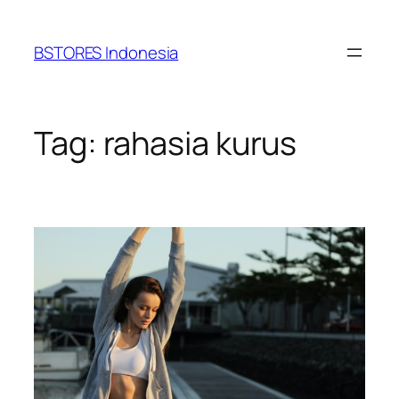
Lewati
ke
BSTORES Indonesia
konten
Tag:
rahasia kurus