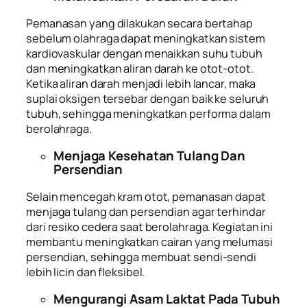
Pemanasan yang dilakukan secara bertahap
sebelum olahraga dapat meningkatkan sistem
kardiovaskular dengan menaikkan suhu tubuh
dan meningkatkan aliran darah ke otot-otot.
Ketika aliran darah menjadi lebih lancar, maka
suplai oksigen tersebar dengan baik ke seluruh
tubuh, sehingga meningkatkan performa dalam
berolahraga.
Menjaga Kesehatan Tulang Dan
Persendian
Selain mencegah kram otot, pemanasan dapat
menjaga tulang dan persendian agar terhindar
dari resiko cedera saat berolahraga. Kegiatan ini
membantu meningkatkan cairan yang melumasi
persendian, sehingga membuat sendi-sendi
lebih licin dan fleksibel.
Mengurangi Asam Laktat Pada Tubuh