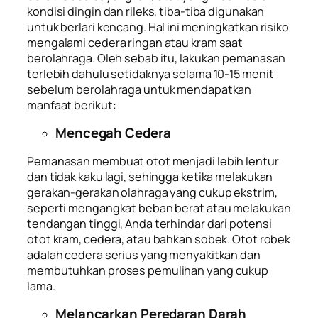
kondisi dingin dan rileks, tiba-tiba digunakan
untuk berlari kencang. Hal ini meningkatkan risiko
mengalami cedera ringan atau kram saat
berolahraga. Oleh sebab itu, lakukan pemanasan
terlebih dahulu setidaknya selama 10-15 menit
sebelum berolahraga untuk mendapatkan
manfaat berikut:
Mencegah Cedera
Pemanasan membuat otot menjadi lebih lentur
dan tidak kaku lagi, sehingga ketika melakukan
gerakan-gerakan olahraga yang cukup ekstrim,
seperti mengangkat beban berat atau melakukan
tendangan tinggi, Anda terhindar dari potensi
otot kram, cedera, atau bahkan sobek. Otot robek
adalah cedera serius yang menyakitkan dan
membutuhkan proses pemulihan yang cukup
lama.
Melancarkan Peredaran Darah