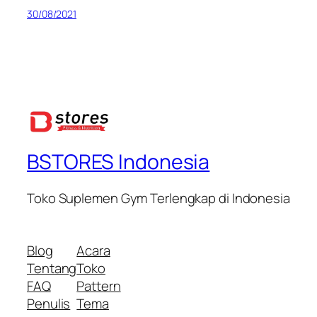
30/08/2021
BSTORES Indonesia
Toko Suplemen Gym Terlengkap di Indonesia
Blog
Acara
Tentang
Toko
FAQ
Pattern
Penulis
Tema