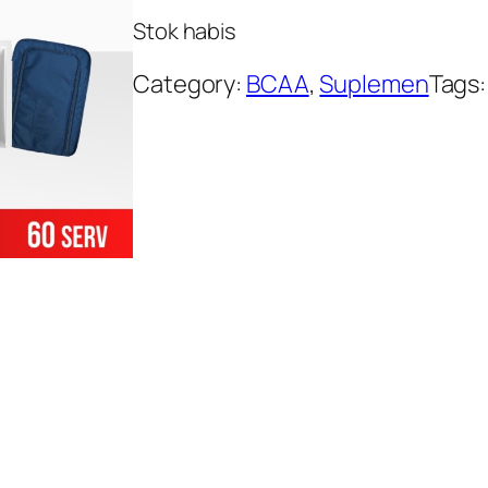
Stok habis
Category:
BCAA
, 
Suplemen
Tags