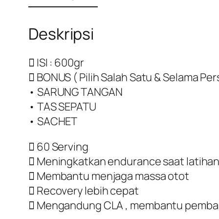
Deskripsi
 ISI : 600gr
 BONUS ( Pilih Salah Satu & Selama Per
• SARUNG TANGAN
• TAS SEPATU
• SACHET
 60 Serving
 Meningkatkan endurance saat latiha
 Membantu menjaga massa otot
 Recovery lebih cepat
 Mengandung CLA , membantu pembaka