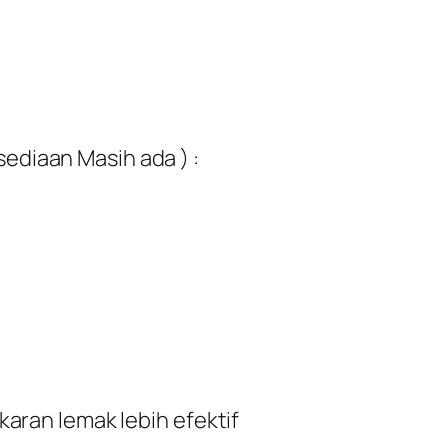
sediaan Masih ada ) :
n
ran lemak lebih efektif