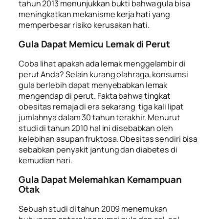
tahun 2013 menunjukkan bukti bahwa gula bisa
meningkatkan mekanisme kerja hati yang
memperbesar risiko kerusakan hati.
Gula Dapat Memicu Lemak di Perut
Coba lihat apakah ada lemak menggelambir di
perut Anda? Selain kurang olahraga, konsumsi
gula berlebih dapat menyebabkan lemak
mengendap di perut. Fakta bahwa tingkat
obesitas remaja di era sekarang tiga kali lipat
jumlahnya dalam 30 tahun terakhir. Menurut
studi di tahun 2010 hal ini disebabkan oleh
kelebihan asupan fruktosa. Obesitas sendiri bisa
sebabkan penyakit jantung dan diabetes di
kemudian hari.
Gula Dapat Melemahkan Kemampuan
Otak
Sebuah studi di tahun 2009 menemukan