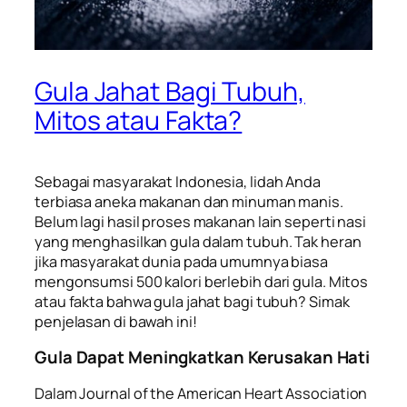
Gula Jahat Bagi Tubuh,
Mitos atau Fakta?
Sebagai masyarakat Indonesia, lidah Anda
terbiasa aneka makanan dan minuman manis.
Belum lagi hasil proses makanan lain seperti nasi
yang menghasilkan gula dalam tubuh. Tak heran
jika masyarakat dunia pada umumnya biasa
mengonsumsi 500 kalori berlebih dari gula. Mitos
atau fakta bahwa gula jahat bagi tubuh? Simak
penjelasan di bawah ini!
Gula Dapat Meningkatkan Kerusakan Hati
Dalam
Journal of the American Heart Association