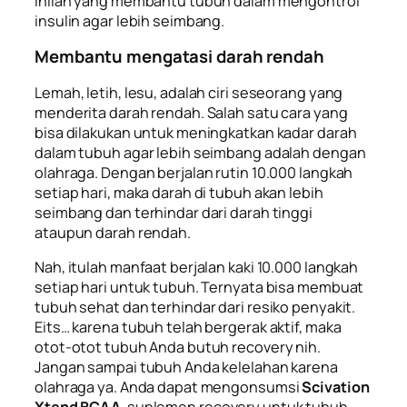
inilah yang membantu tubuh dalam mengontrol
insulin agar lebih seimbang.
Membantu mengatasi darah rendah
Lemah, letih, lesu, adalah ciri seseorang yang
menderita darah rendah. Salah satu cara yang
bisa dilakukan untuk meningkatkan kadar darah
dalam tubuh agar lebih seimbang adalah dengan
olahraga. Dengan berjalan rutin 10.000 langkah
setiap hari, maka darah di tubuh akan lebih
seimbang dan terhindar dari darah tinggi
ataupun darah rendah.
Nah, itulah manfaat berjalan kaki 10.000 langkah
setiap hari untuk tubuh. Ternyata bisa membuat
tubuh sehat dan terhindar dari resiko penyakit.
Eits… karena tubuh telah bergerak aktif, maka
otot-otot tubuh Anda butuh recovery nih.
Jangan sampai tubuh Anda kelelahan karena
olahraga ya. Anda dapat mengonsumsi
Scivation