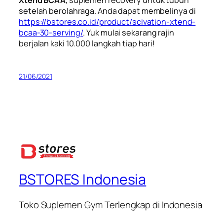
Xtend BCAA
, suplemen
recovery
untuk tubuh
setelah berolahraga. Anda dapat membelinya di
https://bstores.co.id/product/scivation-xtend-
bcaa-30-serving/
. Yuk mulai sekarang rajin
berjalan kaki 10.000 langkah tiap hari!
21/06/2021
BSTORES Indonesia
Toko Suplemen Gym Terlengkap di Indonesia