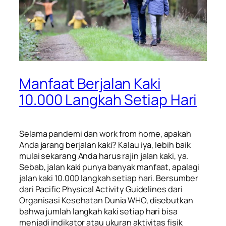
Manfaat Berjalan Kaki
10.000 Langkah Setiap Hari
Selama pandemi dan
work from home
, apakah
Anda jarang berjalan kaki? Kalau iya, lebih baik
mulai sekarang Anda harus rajin jalan kaki
, ya.
Sebab, jalan kaki
punya banyak manfaat, apalagi
jalan kaki 10.000 langkah
setiap hari. Bersumber
dari
Pacific Physical Activity Guidelines
dari
Organisasi Kesehatan Dunia WHO, disebutkan
bahwa jumlah langkah kaki setiap hari bisa
menjadi indikator atau ukuran aktivitas fisik