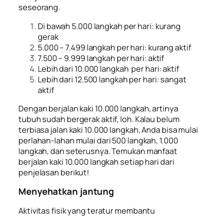
seseorang.
Di bawah 5.000 langkah per hari: kurang
gerak
5.000 – 7.499 langkah per hari: kurang aktif
7.500 – 9.999 langkah per hari: aktif
Lebih dari 10.000 langkah
per hari: aktif
Lebih dari 12.500 langkah per hari: sangat
aktif
Dengan berjalan kaki 10.000 langkah
, artinya
tubuh sudah bergerak aktif, loh. Kalau belum
terbiasa jalan kaki 10.000 langkah, Anda bisa mulai
perlahan-lahan mulai dari 500 langkah, 1.000
langkah, dan seterusnya. Temukan manfaat
berjalan kaki 10.000 langkah setiap hari dari
penjelasan berikut!
Menyehatkan jantung
Aktivitas fisik yang teratur membantu