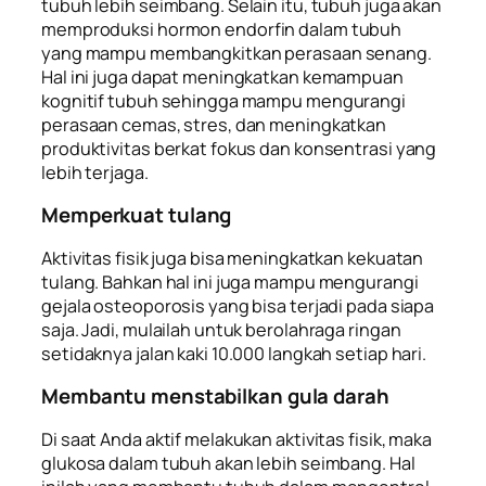
tubuh lebih seimbang. Selain itu, tubuh juga akan
memproduksi hormon
endorfin
dalam tubuh
yang mampu membangkitkan perasaan senang.
Hal ini juga dapat meningkatkan kemampuan
kognitif tubuh sehingga mampu mengurangi
perasaan cemas, stres, dan meningkatkan
produktivitas berkat fokus dan konsentrasi yang
lebih terjaga.
Memperkuat tulang
Aktivitas fisik juga bisa meningkatkan kekuatan
tulang. Bahkan hal ini juga mampu mengurangi
gejala osteoporosis yang bisa terjadi pada siapa
saja. Jadi, mulailah untuk berolahraga ringan
setidaknya jalan kaki 10.000 langkah setiap hari.
Membantu menstabilkan gula darah
Di saat Anda aktif melakukan aktivitas fisik, maka
glukosa dalam tubuh akan lebih seimbang. Hal