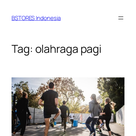
Lewati
ke
BSTORES Indonesia
konten
Tag:
olahraga pagi