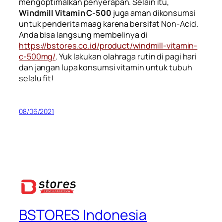
mengoptimalkan penyerapan. Selain itu,
Windmill Vitamin C-500
juga aman dikonsumsi
untuk penderita maag karena bersifat
Non-Acid
.
Anda bisa langsung membelinya di
https://bstores.co.id/product/windmill-vitamin-
c-500mg/
. Yuk lakukan olahraga rutin di pagi hari
dan jangan lupa konsumsi vitamin untuk tubuh
selalu fit!
08/06/2021
BSTORES Indonesia