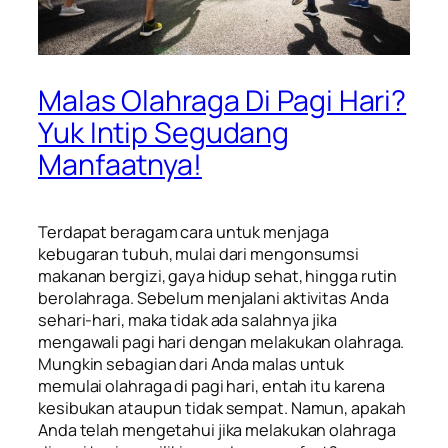
Malas Olahraga Di Pagi Hari?
Yuk Intip Segudang
Manfaatnya!
Terdapat beragam cara untuk menjaga
kebugaran tubuh, mulai dari mengonsumsi
makanan bergizi, gaya hidup sehat, hingga rutin
berolahraga. Sebelum menjalani aktivitas Anda
sehari-hari, maka tidak ada salahnya jika
mengawali pagi hari dengan melakukan olahraga.
Mungkin sebagian dari Anda malas untuk
memulai olahraga di pagi hari, entah itu karena
kesibukan ataupun tidak sempat. Namun, apakah
Anda telah mengetahui jika melakukan olahraga