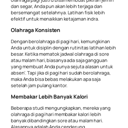
dan segar, Anda pun akan lebih terjaga dan
bersemangat setelahnya. Latihan fisik lebih
efektif untuk menaikkan ketajaman indra.
Olahraga Konsisten
Dengan berolahraga di pagi hari, kemungkinan
Anda untuk disiplin dengan rutinitas latihan lebih
besar. Ketika mematok jadwal olahraga di sore
atau malam hari, biasanya ada saja gangguan
yang membuat Anda punya sejuta alasan untuk
absen’. Tapi jika di pagi hari sudah berolahraga,
maka Anda bisa bebas melakukan apa saja
setelah jam pulang kantor.
Membakar Lebih Banyak Kalori
Beberapa studi mengungkapkan, mereka yang
olahraga di pagi hari membakar kalori lebih
banyak dibandingkan sore atau malam hari.
Alasannya adalah Anda cenderung