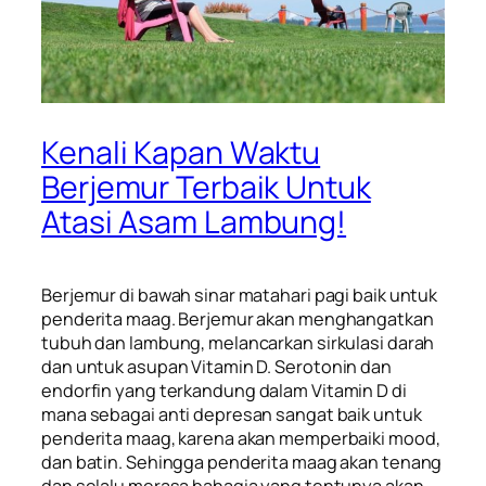
Kenali Kapan Waktu
Berjemur Terbaik Untuk
Atasi Asam Lambung!
Berjemur di bawah sinar matahari pagi baik untuk
penderita maag. Berjemur akan menghangatkan
tubuh dan lambung, melancarkan sirkulasi darah
dan untuk asupan Vitamin D.
Serotonin
dan
endorfin
yang terkandung dalam Vitamin D di
mana sebagai anti depresan sangat baik untuk
penderita maag, karena akan memperbaiki
mood
,
dan batin. Sehingga penderita maag akan tenang
dan selalu merasa bahagia yang tentunya akan