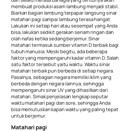
membuat produksi asam lambung menjadi stabil.
Biarkan bagian lambung terpapar langsung sinar
matahari pagi sampai lambung terasa hangat.
Lakukan ini setiap hari atau sesempat yang Anda
bisa, lakukan sedikit gerakan senam ringan dan
olah nafas ketika sedang berjemur. Sinar
matahari termasuk sumber vitamin D
terbaik bagi
tubuh manusia. Meski begitu, ada beberapa
faktor yang mempengaruhi kadar vitamin D. Salah
satu faktor tersebut yaitu waktu. Waktu sinar
matahari terbaik pun berbeda di setiap negara.
Pasalnya, sebagian negara memiliki iklim yang
berbeda dengan negara lainnya, sehingga
mempengaruhi sinar UV yang dihasilkan dari
matahari. Simak penjelasan lengkap seputar
waktu matahari pagi dan sore, sehingga Anda
bisa memutuskan kapan waktu yang paling tepat
untuk berjemur.
Matahari pagi