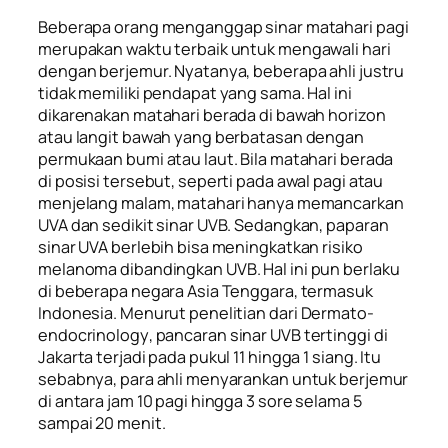
Beberapa orang menganggap sinar matahari pagi
merupakan waktu terbaik untuk mengawali hari
dengan berjemur. Nyatanya, beberapa ahli justru
tidak memiliki pendapat yang sama. Hal ini
dikarenakan matahari berada di bawah horizon
atau langit bawah yang berbatasan dengan
permukaan bumi atau laut. Bila matahari berada
di posisi tersebut, seperti pada awal pagi atau
menjelang malam, matahari hanya memancarkan
UVA dan sedikit sinar UVB. Sedangkan, paparan
sinar UVA berlebih bisa meningkatkan risiko
melanoma
dibandingkan UVB. Hal ini pun berlaku
di beberapa negara Asia Tenggara, termasuk
Indonesia. Menurut penelitian dari
Dermato-
endocrinology
, pancaran sinar UVB tertinggi di
Jakarta terjadi pada pukul 11 hingga 1 siang. Itu
sebabnya, para ahli menyarankan untuk berjemur
di antara jam 10 pagi hingga 3 sore selama 5
sampai 20 menit.