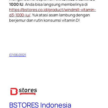
1000 IU
. Anda bisa langsung membelinya di
https://bstores.co.id/product/windmill-vitamin-
d3-1000-iu/
. Yuk atasi asam lambung dengan
berjemur dan rutin konsumsi vitamin D!
07/06/2021
BSTORES Indonesia