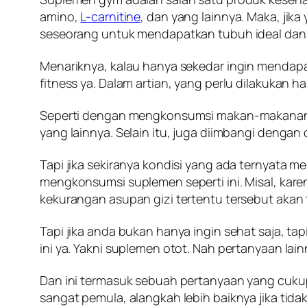
amino,
L-carnitine
, dan yang lainnya. Maka, ji
seseorang untuk mendapatkan tubuh ideal dan 
Menariknya, kalau hanya sekedar ingin mendap
fitness ya. Dalam artian, yang perlu dilakukan 
Seperti dengan mengkonsumsi makan-makanan yan
yang lainnya. Selain itu, juga diimbangi dengan
Tapi jika sekiranya kondisi yang ada ternyata m
mengkonsumsi suplemen seperti ini. Misal, kare
kekurangan asupan gizi tertentu tersebut aka
Tapi jika anda bukan hanya ingin sehat saja, 
ini ya. Yakni suplemen otot. Nah pertanyaan l
Dan ini termasuk sebuah pertanyaan yang cukup
sangat pemula, alangkah lebih baiknya jika t