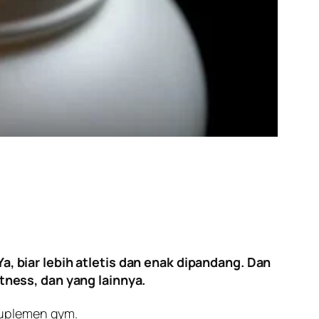
 biar lebih atletis dan enak dipandang. Dan
ness, dan yang lainnya.
suplemen gym.