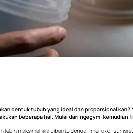
n bentuk tubuh yang ideal dan proporsional kan? Ya,
kukan beberapa hal. Mulai dari ngegym, kemudian fit
kan lebih maksimal jika dibantu dengan mengkonsumsi 