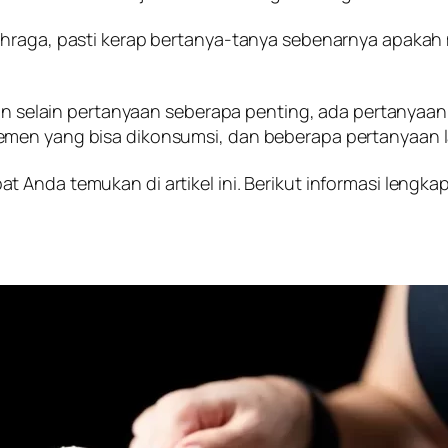
ahraga, pasti kerap bertanya-tanya sebenarnya apaka
Dan selain pertanyaan seberapa penting, ada pertanyaan
emen yang bisa dikonsumsi, dan beberapa pertanyaan l
 Anda temukan di artikel ini. Berikut informasi lengka