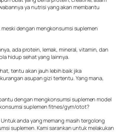
jawabannya ya nutrisi yang akan membantu
dak meski dengan mengkonsumsi suplemen
a, ada protein, lemak, mineral, vitamin, dan
ola hidup sehat yang lainnya.
t, tentu akan jauh lebih baik jika
ekurangan asupan gizi tertentu. Yang mana,
sa dibantu dengan mengkonsumsi suplemen model
ngkonsumsi suplemen fitnes/gym/otot?
la. Untuk anda yang memang masih tergolong
sumsi suplemen. Kami sarankan untuk melakukan