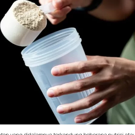
an yang didalamnya terkandung beberapa nutrisi ataup