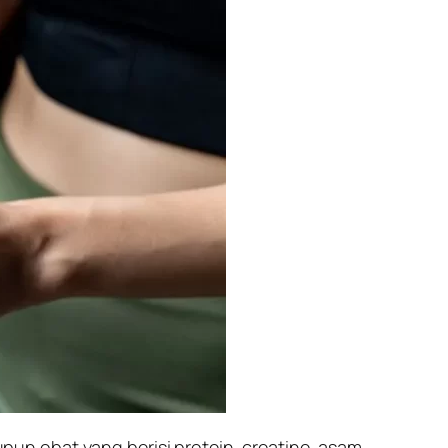
un obat yang berisi protein, creatine, asam