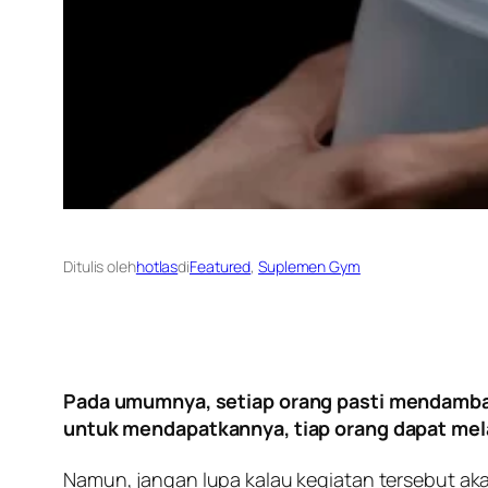
Ditulis oleh
hotlas
di
Featured
, 
Suplemen Gym
Pada umumnya, setiap orang pasti mendambaka
untuk mendapatkannya, tiap orang dapat mela
Namun, jangan lupa kalau kegiatan tersebut a