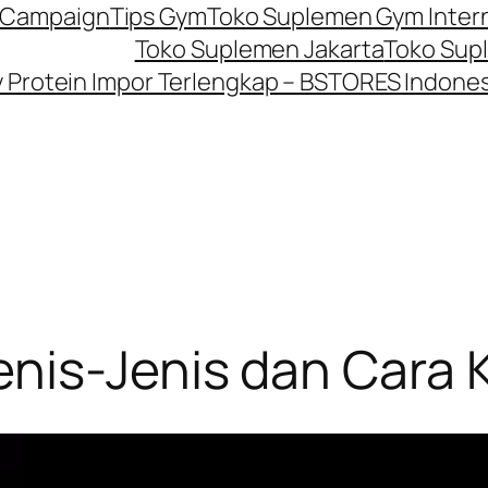
P Campaign
Tips Gym
Toko Suplemen Gym Inter
Toko Suplemen Jakarta
Toko Sup
Protein Impor Terlengkap – BSTORES Indones
nis-Jenis dan Cara