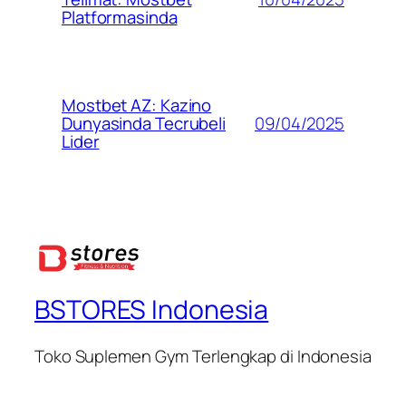
Platformasinda
Mostbet AZ: Kazino
09/04/2025
Dunyasinda Tecrubeli
Lider
BSTORES Indonesia
Toko Suplemen Gym Terlengkap di Indonesia