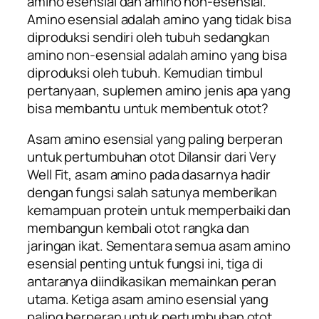
amino esensial dan amino non-esensial.
Amino esensial adalah amino yang tidak bisa
diproduksi sendiri oleh tubuh sedangkan
amino non-esensial adalah amino yang bisa
diproduksi oleh tubuh. Kemudian timbul
pertanyaan, suplemen amino jenis apa yang
bisa membantu untuk membentuk otot?
Asam amino esensial yang paling berperan
untuk pertumbuhan otot Dilansir dari
Very
Well Fit
, asam amino pada dasarnya hadir
dengan fungsi salah satunya memberikan
kemampuan protein untuk memperbaiki dan
membangun kembali otot rangka dan
jaringan ikat. Sementara semua asam amino
esensial penting untuk fungsi ini, tiga di
antaranya diindikasikan memainkan peran
utama. Ketiga asam amino esensial yang
paling berperan untuk pertumbuhan otot