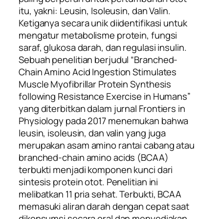
itu, yakni: Leusin, Isoleusin, dan Valin.
Ketiganya secara unik diidentifikasi untuk
mengatur metabolisme protein, fungsi
saraf, glukosa darah, dan regulasi insulin.
Sebuah penelitian berjudul “
Branched-
Chain Amino Acid Ingestion Stimulates
Muscle Myofibrillar Protein Synthesis
following Resistance Exercise in Humans
”
yang diterbitkan dalam jurnal
Frontiers in
Physiology
pada 2017 menemukan bahwa
leusin, isoleusin, dan valin yang juga
merupakan asam amino rantai cabang atau
branched-chain amino acids
(BCAA)
terbukti menjadi komponen kunci dari
sintesis protein otot. Penelitian ini
melibatkan 11 pria sehat. Terbukti, BCAA
memasuki aliran darah dengan cepat saat
dikonsumsi secara oral dan menyediakan