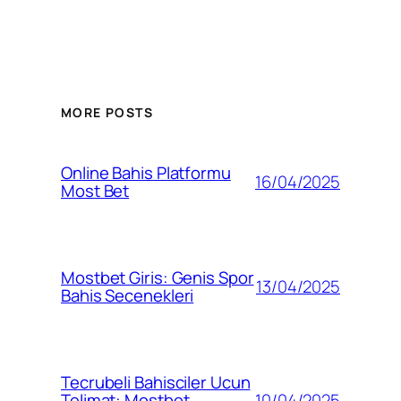
MORE POSTS
Online Bahis Platformu
16/04/2025
Most Bet
Mostbet Giris: Genis Spor
13/04/2025
Bahis Secenekleri
Tecrubeli Bahisciler Ucun
10/04/2025
Telimat: Mostbet