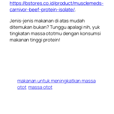
https://bstores.co.id/product/musclemeds-
carnivor-beef-protein-isolate/
.
Jenis-jenis makanan di atas mudah
ditemukan bukan? Tunggu apalagi nih, yuk
tingkatan massa ototmu dengan konsumsi
makanan tinggi protein!
makanan untuk meningkatkan massa
otot
massa otot