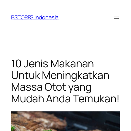
Lewati
ke
BSTORES Indonesia
konten
10 Jenis Makanan
Untuk Meningkatkan
Massa Otot yang
Mudah Anda Temukan!