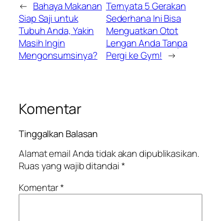
←
Bahaya Makanan
Ternyata 5 Gerakan
Siap Saji untuk
Sederhana Ini Bisa
Tubuh Anda, Yakin
Menguatkan Otot
Masih Ingin
Lengan Anda Tanpa
Mengonsumsinya?
Pergi ke Gym!
→
Komentar
Tinggalkan Balasan
Alamat email Anda tidak akan dipublikasikan.
Ruas yang wajib ditandai
*
Komentar
*