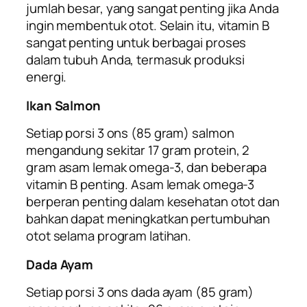
jumlah besar, yang sangat penting jika Anda
ingin membentuk otot. Selain itu, vitamin B
sangat penting untuk berbagai proses
dalam tubuh Anda, termasuk produksi
energi.
Ikan Salmon
Setiap porsi 3 ons (85 gram) salmon
mengandung sekitar 17 gram protein, 2
gram asam lemak omega-3, dan beberapa
vitamin B penting. Asam lemak omega-3
berperan penting dalam kesehatan otot dan
bahkan dapat meningkatkan pertumbuhan
otot selama program latihan.
Dada Ayam
Setiap porsi 3 ons dada ayam (85 gram)