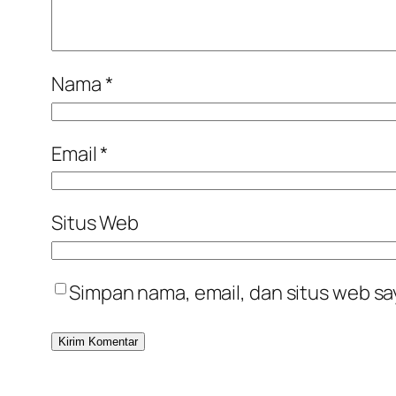
Nama
*
Email
*
Situs Web
Simpan nama, email, dan situs web sa