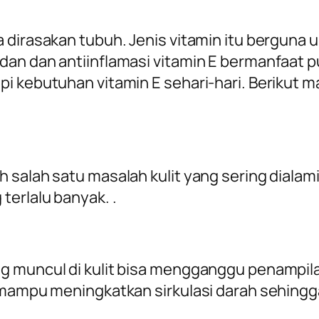
a dirasakan tubuh. Jenis vitamin itu berguna
an dan antiinflamasi vitamin E bermanfaat pu
pi kebutuhan vitamin E sehari-hari. Berikut 
salah satu masalah kulit yang sering dialami 
terlalu banyak. .
g muncul di kulit bisa mengganggu penampila
mampu meningkatkan sirkulasi darah sehingga 