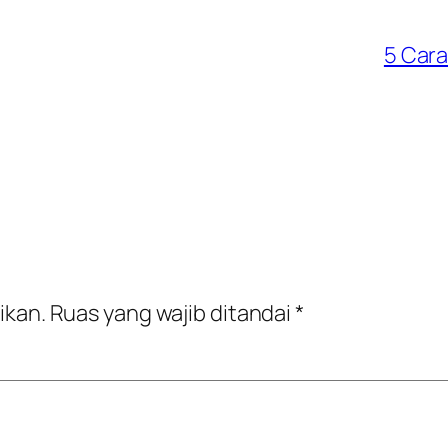
5 Car
ikan.
Ruas yang wajib ditandai
*