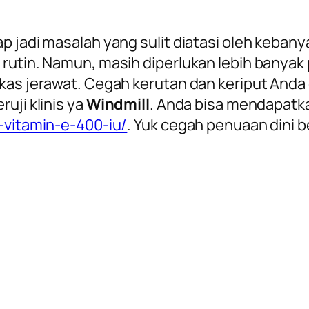
 jadi masalah yang sulit diatasi oleh kebanya
 rutin. Namun, masih diperlukan lebih banyak
kas jerawat. Cegah kerutan dan keriput Anda 
uji klinis ya
Windmill
. Anda bisa mendapatk
-vitamin-e-400-iu/
. Yuk cegah penuaan dini