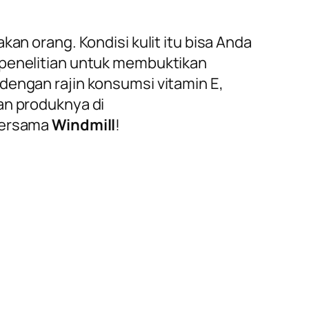
kan orang. Kondisi kulit itu bisa Anda
 penelitian untuk membuktikan
dengan rajin konsumsi vitamin E,
an produknya di
 bersama
Windmill
!