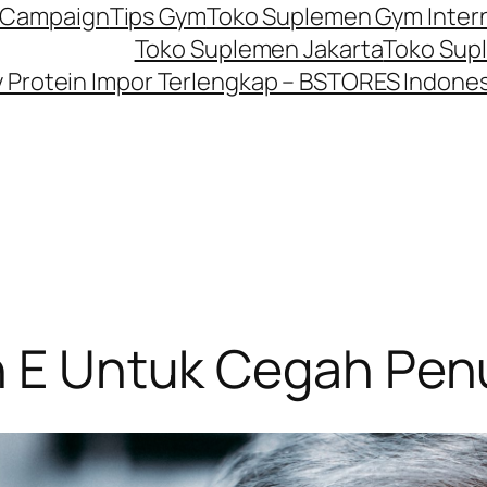
P Campaign
Tips Gym
Toko Suplemen Gym Inter
Toko Suplemen Jakarta
Toko Sup
Protein Impor Terlengkap – BSTORES Indones
in E Untuk Cegah Pen