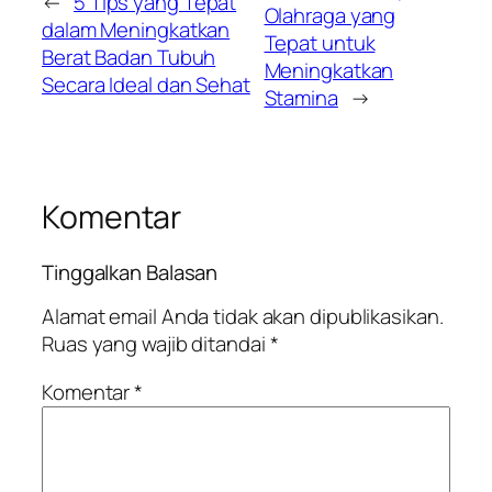
←
5 Tips yang Tepat
Olahraga yang
dalam Meningkatkan
Tepat untuk
Berat Badan Tubuh
Meningkatkan
Secara Ideal dan Sehat
Stamina
→
Komentar
Tinggalkan Balasan
Alamat email Anda tidak akan dipublikasikan.
Ruas yang wajib ditandai
*
Komentar
*