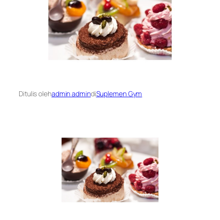
Ditulis oleh
admin admin
di
Suplemen Gym