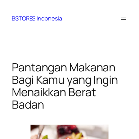
Lewati
ke
BSTORES Indonesia
konten
Pantangan Makanan
Bagi Kamu yang Ingin
Menaikkan Berat
Badan