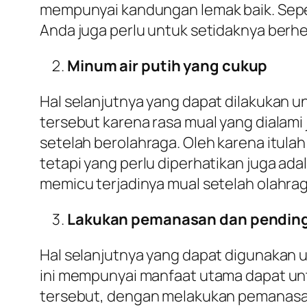
mempunyai kandungan lemak baik. Sep
Anda juga perlu untuk setidaknya berh
Minum air putih yang cukup
Hal selanjutnya yang dapat dilakukan 
tersebut karena rasa mual yang dialam
setelah berolahraga. Oleh karena itula
tetapi yang perlu diperhatikan juga ada
memicu terjadinya mual setelah olahrag
Lakukan pemanasan dan pendin
Hal selanjutnya yang dapat digunakan
ini mempunyai manfaat utama dapat unt
tersebut, dengan melakukan pemanasan