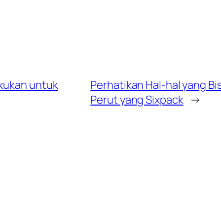
akukan untuk
Perhatikan Hal-hal yang 
Perut yang Sixpack
→