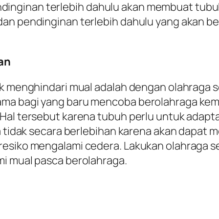
nginan terlebih dahulu akan membuat tubuh
dan pendinginan terlebih dahulu yang akan b
an
uk menghindari mual adalah dengan olahraga s
ma bagi yang baru mencoba berolahraga kemb
Hal tersebut karena tubuh perlu untuk adapta
ga tidak secara berlebihan karena akan dapat 
resiko mengalami cedera. Lakukan olahraga s
mi mual pasca berolahraga.