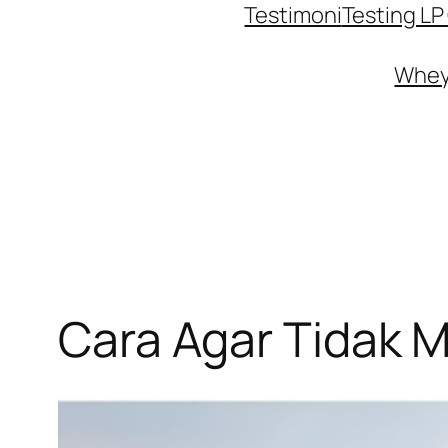
Testimoni
Testing L
Whey 
Cara Agar Tidak M