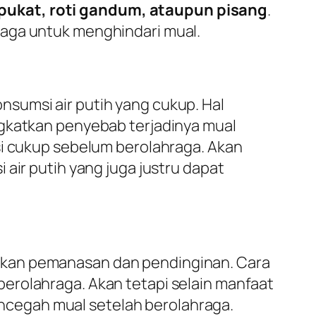
ukat, roti gandum, ataupun pisang
.
raga untuk menghindari mual.
sumsi air putih yang cukup. Hal
ngkatkan penyebab terjadinya mual
si cukup sebelum berolahraga. Akan
air putih yang juga justru dapat
ukan pemanasan dan pendinginan. Cara
erolahraga. Akan tetapi selain manfaat
cegah mual setelah berolahraga.