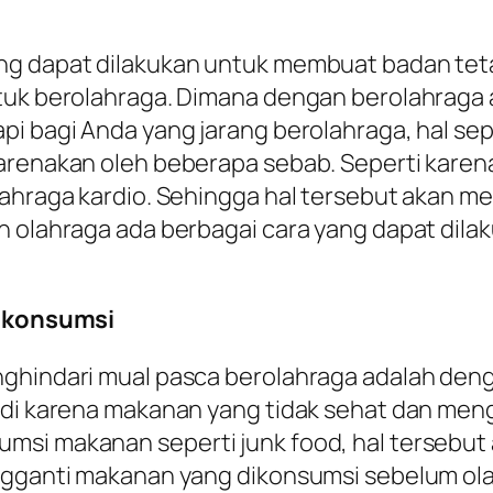
ang dapat dilakukan untuk membuat badan tet
ntuk berolahraga. Dimana dengan berolahrag
pi bagi Anda yang jarang berolahraga, hal sep
karenakan oleh beberapa sebab. Seperti kare
lahraga kardio. Sehingga hal tersebut akan m
ah olahraga ada berbagai cara yang dapat dil
ikonsumsi
enghindari mual pasca berolahraga adalah d
jadi karena makanan yang tidak sehat dan me
msi makanan seperti junk food, hal tersebut 
engganti makanan yang dikonsumsi sebelum ol