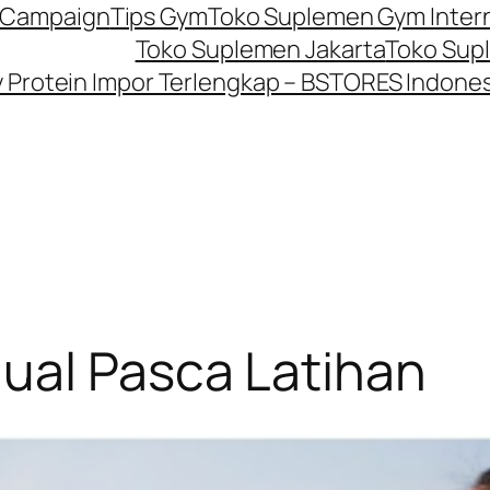
P Campaign
Tips Gym
Toko Suplemen Gym Inter
Toko Suplemen Jakarta
Toko Sup
Protein Impor Terlengkap – BSTORES Indones
ual Pasca Latihan