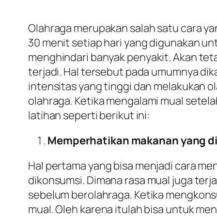
Olahraga merupakan salah satu cara y
30 menit setiap hari yang digunakan u
menghindari banyak penyakit. Akan teta
terjadi. Hal tersebut pada umumnya di
intensitas yang tinggi dan melakukan o
olahraga. Ketika mengalami mual setel
latihan seperti berikut ini:
Memperhatikan makanan yang d
Hal pertama yang bisa menjadi cara m
dikonsumsi. Dimana rasa mual juga ter
sebelum berolahraga. Ketika mengkonsu
mual. Oleh karena itulah bisa untuk m