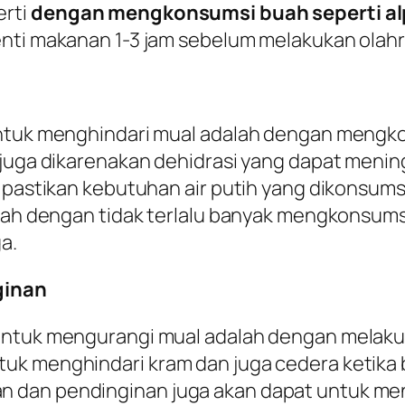
erti
dengan mengkonsumsi buah seperti alp
enti makanan 1-3 jam sebelum melakukan olah
untuk menghindari mual adalah dengan mengkon
i juga dikarenakan dehidrasi yang dapat meni
h pastikan kebutuhan air putih yang dikonsum
lah dengan tidak terlalu banyak mengkonsumsi 
a.
ginan
 untuk mengurangi mual adalah dengan melak
uk menghindari kram dan juga cedera ketika b
 dan pendinginan juga akan dapat untuk men