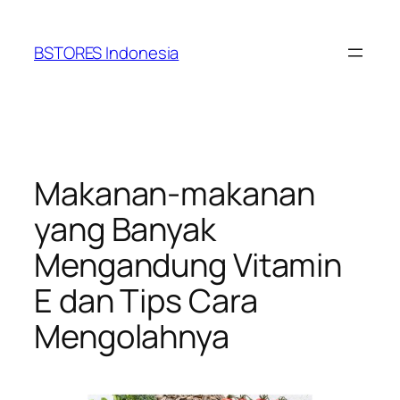
Lewati
ke
BSTORES Indonesia
konten
Makanan-makanan
yang Banyak
Mengandung Vitamin
E dan Tips Cara
Mengolahnya