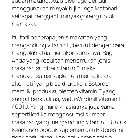
sudah matang. Atau bisa juga dengan
menggunakan minyak biji bunga Matahari
sebagai pengganti minyak goreng untuk
memasak.
Itu tadi beberapa jenis makanan yang
mengandung vitamin E, berikut dengan cara
mengolah atau mengkonsumsinya. Bagi
Anda yang kesulitan menemukan jenis
makanan sumber vitamin E, maka
mengkonsumsi suplemen menjadi cara
alternatif yang bisa dilakukan. Bstores
memiliki produk suplemen vitamin E yang
sangat berkualitas, yaitu Windmill Vitamin E
400 IU. Yang mana khasiatnya juga sama
seperti ketika mengonsumsi sumber
makanan yang mengandung vitamin E. Untuk
keamanan produk suplemen dari Bstores ini
tidak perlu diragukan lagi. Karena selain