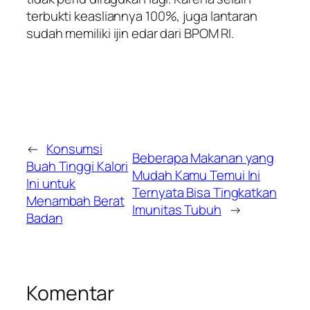
terbukti keasliannya 100%, juga lantaran
sudah memiliki ijin edar dari BPOM RI.
←
Konsumsi
Beberapa Makanan yang
Buah Tinggi Kalori
Mudah Kamu Temui Ini
Ini untuk
Ternyata Bisa Tingkatkan
Menambah Berat
Imunitas Tubuh
→
Badan
Komentar