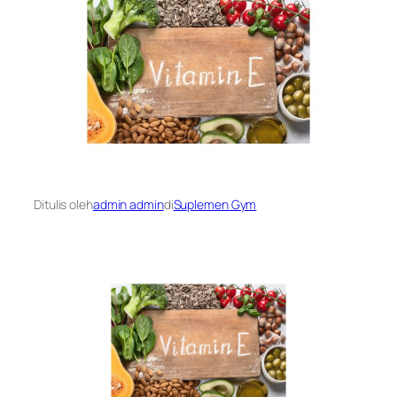
Ditulis oleh
admin admin
di
Suplemen Gym