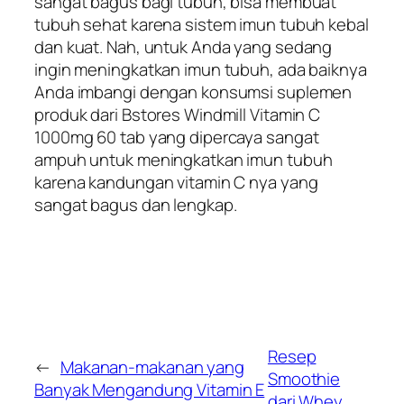
sangat bagus bagi tubuh, bisa membuat
tubuh sehat karena sistem imun tubuh kebal
dan kuat. Nah, untuk Anda yang sedang
ingin meningkatkan imun tubuh, ada baiknya
Anda imbangi dengan konsumsi suplemen
produk dari Bstores Windmill Vitamin C
1000mg 60 tab yang dipercaya sangat
ampuh untuk meningkatkan imun tubuh
karena kandungan vitamin C nya yang
sangat bagus dan lengkap.
Resep
←
Makanan-makanan yang
Smoothie
Banyak Mengandung Vitamin E
dari Whey