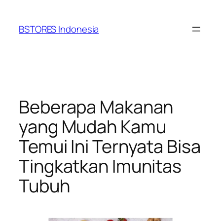
Lewati
ke
BSTORES Indonesia
konten
Beberapa Makanan
yang Mudah Kamu
Temui Ini Ternyata Bisa
Tingkatkan Imunitas
Tubuh