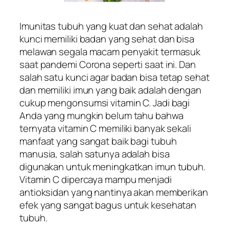
Imunitas tubuh yang kuat dan sehat adalah
kunci memiliki badan yang sehat dan bisa
melawan segala macam penyakit termasuk
saat pandemi Corona seperti saat ini. Dan
salah satu kunci agar badan bisa tetap sehat
dan memiliki imun yang baik adalah dengan
cukup mengonsumsi vitamin C. Jadi bagi
Anda yang mungkin belum tahu bahwa
ternyata vitamin C memiliki banyak sekali
manfaat yang sangat baik bagi tubuh
manusia, salah satunya adalah bisa
digunakan untuk meningkatkan imun tubuh.
Vitamin C dipercaya mampu menjadi
antioksidan yang nantinya akan memberikan
efek yang sangat bagus untuk kesehatan
tubuh.