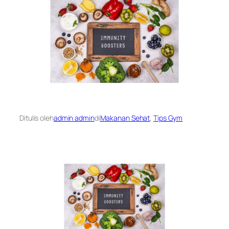
Ditulis oleh
admin admin
di
Makanan Sehat
, 
Tips Gym