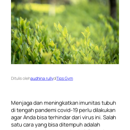
Ditulis oleh
audhina rully
di
Tips Gym
Menjaga dan meningkatkan imunitas
tubuh
di tengah pandemi covid-19 perlu dilakukan
agar Anda bisa terhindar dari virus ini. Salah
satu cara yang bisa ditempuh adalah