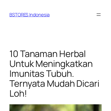
Lewati
ke
BSTORES Indonesia
konten
10 Tanaman Herbal
Untuk Meningkatkan
Imunitas Tubuh.
Ternyata Mudah Dicari
Loh!