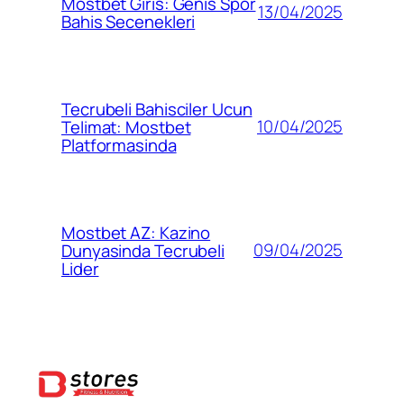
Mostbet Giris: Genis Spor
13/04/2025
Bahis Secenekleri
Tecrubeli Bahisciler Ucun
10/04/2025
Telimat: Mostbet
Platformasinda
Mostbet AZ: Kazino
09/04/2025
Dunyasinda Tecrubeli
Lider