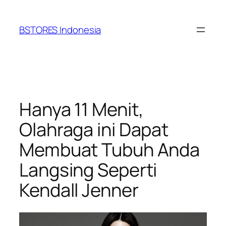
Lewati
ke
BSTORES Indonesia
konten
Hanya 11 Menit,
Olahraga ini Dapat
Membuat Tubuh Anda
Langsing Seperti
Kendall Jenner