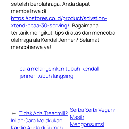
setelah berolahraga. Anda dapat
membelinya di
https://bstores.co.id/product/scivation-
xtend-bcaa-30-serving/
. Bagaimana,
tertarik mengikuti tips di atas dan mencoba
olahraga ala Kendal Jenner
? Selamat
mencobanya ya!
cara melangsinkan tubuh
kendall
jenner
tubuh langsing
Serba Serbi Vegan:
←
Tidak Ada Treadmill?
Masih
Inilah Cara Melakukan
Mengonsumsi
Kardio Anda di Rumah