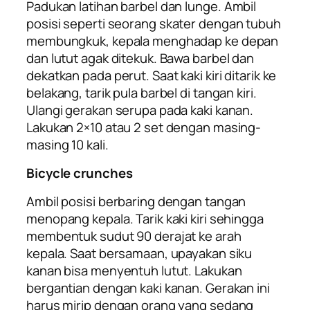
Padukan latihan barbel dan
lunge
. Ambil
posisi seperti seorang
skater
dengan tubuh
membungkuk, kepala menghadap ke depan
dan lutut agak ditekuk. Bawa barbel dan
dekatkan pada perut. Saat kaki kiri ditarik ke
belakang, tarik pula barbel di tangan kiri.
Ulangi gerakan serupa pada kaki kanan.
Lakukan 2×10 atau 2 set dengan masing-
masing 10 kali.
Bicycle crunches
Ambil posisi berbaring dengan tangan
menopang kepala. Tarik kaki kiri sehingga
membentuk sudut 90 derajat ke arah
kepala. Saat bersamaan, upayakan siku
kanan bisa menyentuh lutut. Lakukan
bergantian dengan kaki kanan. Gerakan ini
harus mirip dengan orang yang sedang