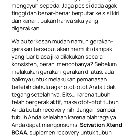
mengayuh sepeda. Jaga posisi dada agak
tinggi dan benar-benar berputar ke sisi kiri
dan kanan, bukan hanya siku yang
digerakkan.
Walau terkesan mudah namun gerakan-
gerakan tersebut akan memiliki dampak
yang luar biasa jika dilakukan secara
konsisten, berani mencobanya? Sebelum
melakukan gerakan-gerakan di atas, ada
baiknya untuk melakukan pemanasan
terlebih dahulu agar otot-otot Anda tidak
tegang setelahnya. Eits… karena tubuh
telah bergerak aktif, maka otot-otot tubuh
Anda butuh recovery nih. Jangan sampai
tubuh Anda kelelahan karena olahraga ya.
Anda dapat mengonsumsi
Scivation Xtend
BCAA
, suplemen
recovery
untuk tubuh