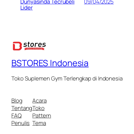
09/04/2025
Dunyasinda Tecrubeli
Lider
BSTORES Indonesia
Toko Suplemen Gym Terlengkap di Indonesia
Blog
Acara
Tentang
Toko
FAQ
Pattern
Penulis
Tema