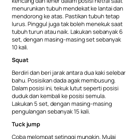
kencang dan leher dalam posisi netral saat
menurunkan tubuh mendekat ke lantai dan
mendorong ke atas. Pastikan tubuh tetap
lurus. Pinggul juga tak boleh menekuk saat
tubuh turun atau naik. Lakukan sebanyak 6
set, dengan masing-masing set sebanyak
10 kali.
Squat
Berdiri dan beri jarak antara dua kaki selebar
bahu. Posisikan dada agak membusung.
Dalam posisi ini, tekuk lutut seperti posisi
duduk dan kembali ke posisi semula.
Lakukan 5 set, dengan masing-masing
pengulangan sebanyak 15 kali.
Tuck jump
Coba melompat setinggi mungkin. Mulai