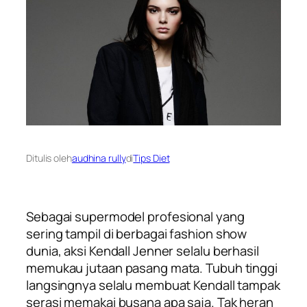
Ditulis oleh
audhina rully
di
Tips Diet
Sebagai
supermodel
profesional yang
sering tampil di berbagai
fashion show
dunia, aksi Kendall Jenner
selalu berhasil
memukau jutaan pasang mata. Tubuh tinggi
langsingnya selalu membuat Kendall tampak
serasi memakai busana apa saja. Tak heran