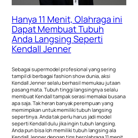
Hanya 11 Menit, Olahraga ini
Dapat Membuat Tubuh
Anda Langsing Seperti
Kendall Jenner
Sebagai
supermodel
profesional yang sering
tampil di berbagai
fashion show
dunia, aksi
Kendall Jenner
selalu berhasil memukau jutaan
pasang mata. Tubuh tinggi langsingnya selalu
membuat Kendall tampak serasi memakai busana
apa saja. Tak heran banyak perempuan yang
memimpikan untuk memiliki tubuh langsing
sepertinya. Anda tak perlu harus jadi model
seperti Kendall dulu jika ingin tubuh langsing.
Anda pun bisa loh memiliki tubuh langsing ala
Kendall Jenner dengan tips berolahraga 11 menit