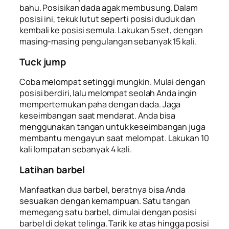
bahu. Posisikan dada agak membusung. Dalam
posisi ini, tekuk lutut seperti posisi duduk dan
kembali ke posisi semula. Lakukan 5 set, dengan
masing-masing pengulangan sebanyak 15 kali.
Tuck jump
Coba melompat setinggi mungkin. Mulai dengan
posisi berdiri, lalu melompat seolah Anda ingin
mempertemukan paha dengan dada. Jaga
keseimbangan saat mendarat. Anda bisa
menggunakan tangan untuk keseimbangan juga
membantu mengayun saat melompat. Lakukan 10
kali lompatan sebanyak 4 kali.
Latihan barbel
Manfaatkan dua barbel, beratnya bisa Anda
sesuaikan dengan kemampuan. Satu tangan
memegang satu barbel, dimulai dengan posisi
barbel di dekat telinga. Tarik ke atas hingga posisi