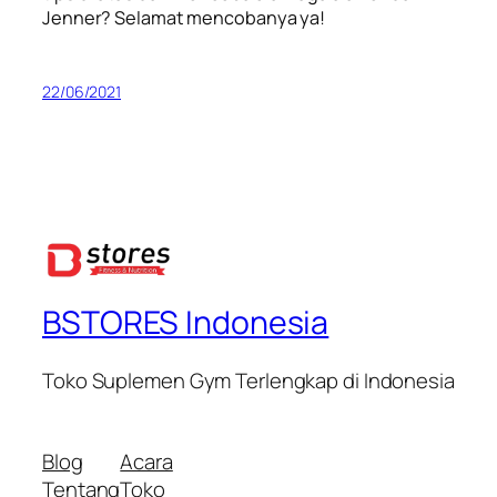
Jenner
? Selamat mencobanya ya!
22/06/2021
BSTORES Indonesia
Toko Suplemen Gym Terlengkap di Indonesia
Blog
Acara
Tentang
Toko