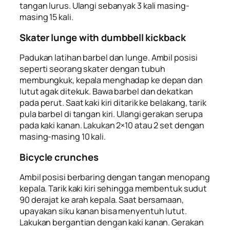
tangan lurus. Ulangi sebanyak 3 kali masing-
masing 15 kali.
Skater lunge
with dumbbell kickback
Padukan latihan barbel dan
lunge
. Ambil posisi
seperti seorang
skater
dengan tubuh
membungkuk, kepala menghadap ke depan dan
lutut agak ditekuk. Bawa barbel dan dekatkan
pada perut. Saat kaki kiri ditarik ke belakang, tarik
pula barbel di tangan kiri. Ulangi gerakan serupa
pada kaki kanan. Lakukan 2×10 atau 2 set dengan
masing-masing 10 kali.
Bicycle crunches
Ambil posisi berbaring dengan tangan menopang
kepala. Tarik kaki kiri sehingga membentuk sudut
90 derajat ke arah kepala. Saat bersamaan,
upayakan siku kanan bisa menyentuh lutut.
Lakukan bergantian dengan kaki kanan. Gerakan