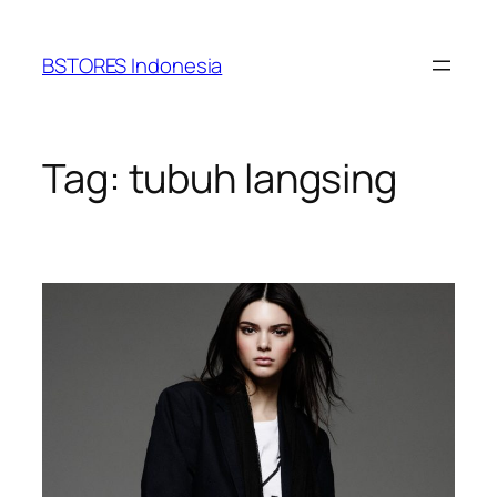
Lewati
ke
BSTORES Indonesia
konten
Tag:
tubuh langsing