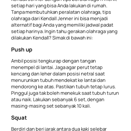
setiap hari yang bisa Anda lakukan di rumah.
Tanpa membutuhkan peralatan olahraga, tips
olahraga dari Kendall Jenner ini bisa menjadi
alternatif bagi Anda yang memiliki jadwal padat
setiap harinya. Ingin tahu gerakan olahraga yang
dilakukan Kendall? Simak di bawah ini:
Push up
Ambil posisi tengkurap dengan tangan
menempel di lantai. Jaga agar perut tetap
kencang dan leher dalam posisi netral saat
menurunkan tubuh mendekat ke lantai dan
mendorong ke atas. Pastikan tubuh tetap lurus.
Pinggul juga tak boleh menekuk saat tubuh turun
atau naik. Lakukan sebanyak 6 set, dengan
masing-masing set sebanyak 10 kali.
Squat
Berdiri dan beri jarak antara dua kaki selebar