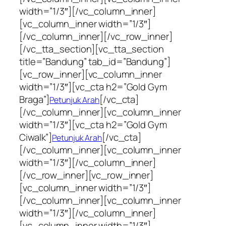
width=”1/3″][/vc_column_inner]
[vc_column_inner width=”1/3″]
[/vc_column_inner][/vc_row_inner]
[/vc_tta_section][vc_tta_section
title=”Bandung” tab_id=”Bandung”]
[vc_row_inner][vc_column_inner
width=”1/3″][vc_cta h2=”Gold Gym
Braga”]
[/vc_cta]
Petunjuk Arah
[/vc_column_inner][vc_column_inner
width=”1/3″][vc_cta h2=”Gold Gym
Ciwalk”]
[/vc_cta]
Petunjuk Arah
[/vc_column_inner][vc_column_inner
width=”1/3″][/vc_column_inner]
[/vc_row_inner][vc_row_inner]
[vc_column_inner width=”1/3″]
[/vc_column_inner][vc_column_inner
width=”1/3″][/vc_column_inner]
[vc_column_inner width=”1/3″]