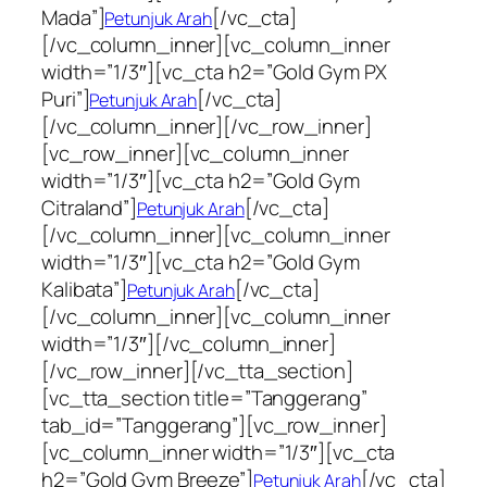
Mada”]
[/vc_cta]
Petunjuk Arah
[/vc_column_inner][vc_column_inner
width=”1/3″][vc_cta h2=”Gold Gym PX
Puri”]
[/vc_cta]
Petunjuk Arah
[/vc_column_inner][/vc_row_inner]
[vc_row_inner][vc_column_inner
width=”1/3″][vc_cta h2=”Gold Gym
Citraland”]
[/vc_cta]
Petunjuk Arah
[/vc_column_inner][vc_column_inner
width=”1/3″][vc_cta h2=”Gold Gym
Kalibata”]
[/vc_cta]
Petunjuk Arah
[/vc_column_inner][vc_column_inner
width=”1/3″][/vc_column_inner]
[/vc_row_inner][/vc_tta_section]
[vc_tta_section title=”Tanggerang”
tab_id=”Tanggerang”][vc_row_inner]
[vc_column_inner width=”1/3″][vc_cta
h2=”Gold Gym Breeze”]
[/vc_cta]
Petunjuk Arah