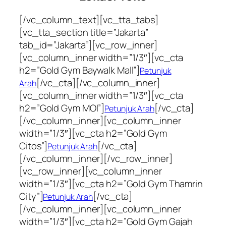
[/vc_column_text][vc_tta_tabs]
[vc_tta_section title=”Jakarta”
tab_id=”Jakarta”][vc_row_inner]
[vc_column_inner width=”1/3″][vc_cta
h2=”Gold Gym Baywalk Mall”]
Petunjuk
[/vc_cta][/vc_column_inner]
Arah
[vc_column_inner width=”1/3″][vc_cta
h2=”Gold Gym MOI”]
[/vc_cta]
Petunjuk Arah
[/vc_column_inner][vc_column_inner
width=”1/3″][vc_cta h2=”Gold Gym
Citos”]
[/vc_cta]
Petunjuk Arah
[/vc_column_inner][/vc_row_inner]
[vc_row_inner][vc_column_inner
width=”1/3″][vc_cta h2=”Gold Gym Thamrin
City”]
[/vc_cta]
Petunjuk Arah
[/vc_column_inner][vc_column_inner
width=”1/3″][vc_cta h2=”Gold Gym Gajah