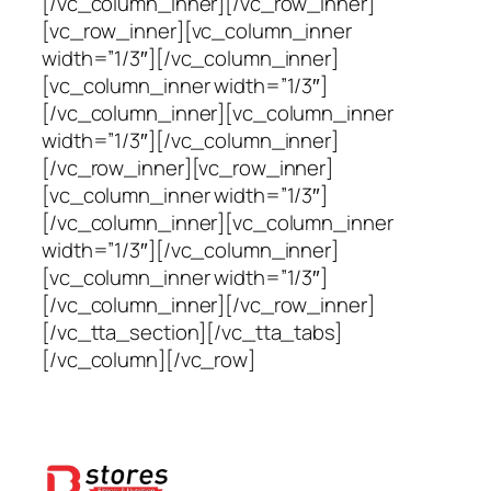
[/vc_column_inner][/vc_row_inner]
[vc_row_inner][vc_column_inner
width=”1/3″][/vc_column_inner]
[vc_column_inner width=”1/3″]
[/vc_column_inner][vc_column_inner
width=”1/3″][/vc_column_inner]
[/vc_row_inner][vc_row_inner]
[vc_column_inner width=”1/3″]
[/vc_column_inner][vc_column_inner
width=”1/3″][/vc_column_inner]
[vc_column_inner width=”1/3″]
[/vc_column_inner][/vc_row_inner]
[/vc_tta_section][/vc_tta_tabs]
[/vc_column][/vc_row]