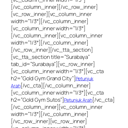
[/vc_column_inner][/vc_row_inner]
[vc_row_inner][vc_column_inner
width=”1/3″][/vc_column_inner]
[vc_column_inner width=”1/3″]
[/vc_column_inner][vc_column_inner
width=”1/3″][/vc_column_inner]
[/vc_row_inner][/vc_tta_section]
[vc_tta_section title=”Surabaya”
tab_id=”Surabaya”][vc_row_inner]
[vc_column_inner width=”1/3″][vc_cta
h2=”Gold Gym Grand City”]
Petunjuk
[/vc_cta][/vc_column_inner]
Arah
[vc_column_inner width=”1/3″][vc_cta
h2=”Gold Gym Sutos”]
[/vc_cta]
Petunjuk Arah
[/vc_column_inner][vc_column_inner
width=”1/3″][/vc_column_inner]
[/vc_row_inner][vc_row_inner]