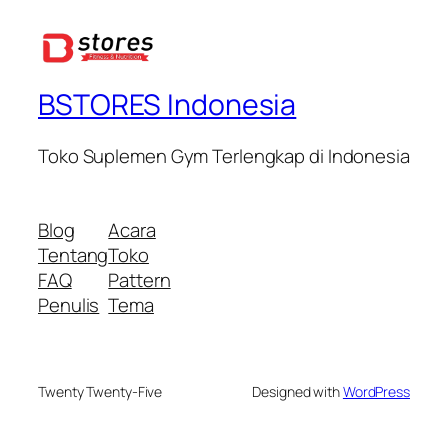
BSTORES Indonesia
Toko Suplemen Gym Terlengkap di Indonesia
Blog
Acara
Tentang
Toko
FAQ
Pattern
Penulis
Tema
Twenty Twenty-Five
Designed with
WordPress