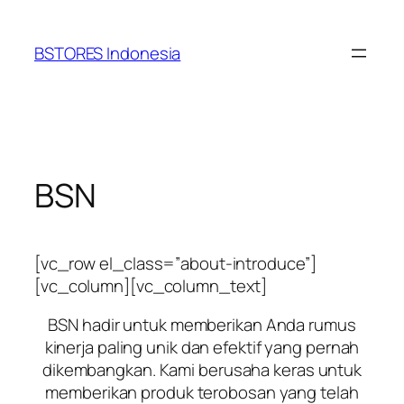
Lewati
ke
BSTORES Indonesia
konten
BSN
[vc_row el_class=”about-introduce”]
[vc_column][vc_column_text]
BSN hadir untuk memberikan Anda rumus
kinerja paling unik dan efektif yang pernah
dikembangkan. Kami berusaha keras untuk
memberikan produk terobosan yang telah