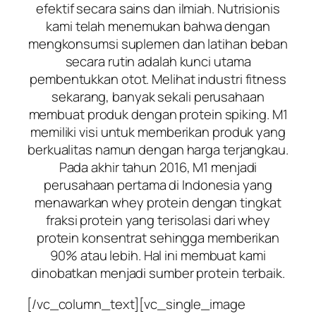
efektif secara sains dan ilmiah. Nutrisionis
kami telah menemukan bahwa dengan
mengkonsumsi suplemen dan latihan beban
secara rutin adalah kunci utama
pembentukkan otot. Melihat industri fitness
sekarang, banyak sekali perusahaan
membuat produk dengan protein spiking. M1
memiliki visi untuk memberikan produk yang
berkualitas namun dengan harga terjangkau.
Pada akhir tahun 2016, M1 menjadi
perusahaan pertama di Indonesia yang
menawarkan whey protein dengan tingkat
fraksi protein yang terisolasi dari whey
protein konsentrat sehingga memberikan
90% atau lebih. Hal ini membuat kami
dinobatkan menjadi sumber protein terbaik.
[/vc_column_text][vc_single_image