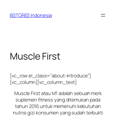
Lewati
ke
BSTORES Indonesia
konten
Muscle First
[vc_row el_class=”about-introduce”]
[vc_column][vc_column_text]
Muscle First atau M1 adalah sebuah merk
suplemen fitness yang ditemukan pada
tahun 2016 untuk memenuhi kebutuhan
nutrisi gizi konsumen yang sudah terbukti