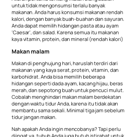
untuk tidak mengonsumsi terlalu banyak
makanan. Anda harus konsumsi makanan rendah
kalori, dengan banyak buah-buahan dan sayuran.
Anda dapat memilih hidangan pasta atau ayam
‘
Caesar
‘, dan salad. Karena semua itu makanan
kaya vitamin, protein, dan mineral (rendah kalori)
Makan malam
Makan di penghujung hari, haruslah terdiri dari
makanan yang kaya serat, protein, vitamin, dan
karbohidrat. Anda bisa memilih beberapa
hidangan seperti dada ayam, kacang hijau, beras
merah, dan sepotong buah untuk pencuci mulut.
Cobalah menghindari makan malam berdekatan
dengan waktu tidur Anda, karena itu tidak akan
membantu sama sekali. Minimal tiga jam sebelum
tidur jangan makan.
Nah apakah Anda ingin mencobanya? Tapi perlu
diingat ya, tubuh Anda juga butuh istirahat untuk