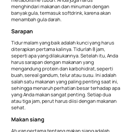
metabolisme tubuh. Anda juga harus
menghindari makanan dan minuman dengan
banyak gula, termasuk
softdrink
, karena akan
menambah gula darah.
Sarapan
Tidur malam yang baik adalah kunci yang harus
diterapkan pertama kalinya. Tidurlah 8 jam,
seperti apa yang dilakukannya. Setelah itu, Anda
harus sarapan dengan makanan yang
mengandung protein dan karbohidrat, seperti
buah, sereal gandum, telur atau susu. Ini adalah
salah satu makanan yang paling penting saat ini,
sehingga menaruh perhatian besar terhadap apa
yang Anda makan sangat penting. Setiap dua
atau tiga jam, perut harus diisi dengan makanan
sehat.
Makan siang
Aturan pertama tentang makan siang adalah