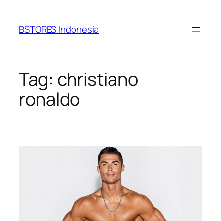
Lewati
ke
BSTORES Indonesia
konten
Tag:
christiano
ronaldo