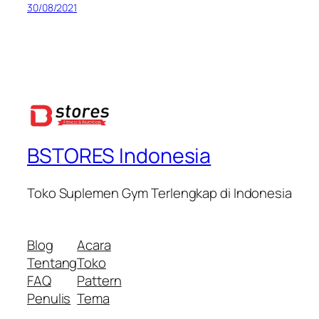
30/08/2021
BSTORES Indonesia
Toko Suplemen Gym Terlengkap di Indonesia
Blog
Acara
Tentang
Toko
FAQ
Pattern
Penulis
Tema