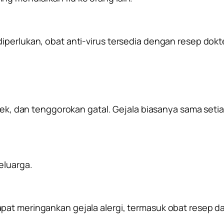
iperlukan, obat anti-virus tersedia dengan resep dokte
pilek, dan tenggorokan gatal. Gejala biasanya sama se
eluarga.
at meringankan gejala alergi, termasuk obat resep dar