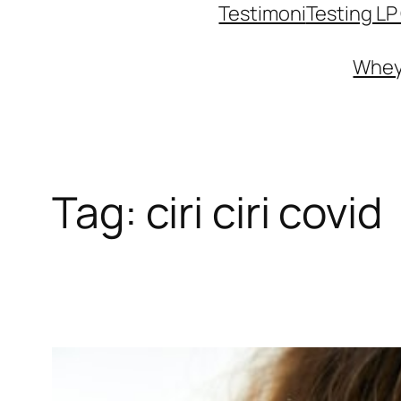
Testimoni
Testing L
Whey 
Tag:
ciri ciri covid