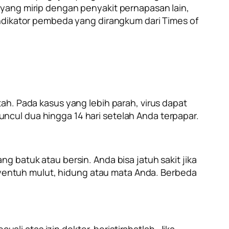
 yang mirip dengan penyakit pernapasan lain,
indikator pembeda yang dirangkum dari Times of
ah. Pada kasus yang lebih parah, virus dapat
ncul dua hingga 14 hari setelah Anda terpapar.
g batuk atau bersin. Anda bisa jatuh sakit jika
entuh mulut, hidung atau mata Anda. Berbeda
uali atas izin dokter, beristirahatlah. Jika