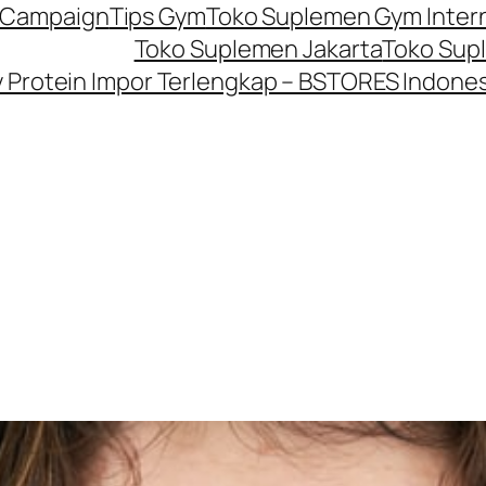
P Campaign
Tips Gym
Toko Suplemen Gym Inter
Toko Suplemen Jakarta
Toko Sup
Protein Impor Terlengkap – BSTORES Indones