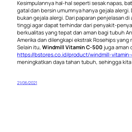
Kesimpulannya hal-hal seperti sesak napas, bat
gatal dan bersin umumnya hanya gejala alergi.
bukan gejala alergi. Dari paparan penjelasan 
tinggi agar dapat terhindar dari penyakit-pen
berkualitas yang tepat dan aman bagi tubuh A
Amerika dan dilengkapi ekstrak
Rosehips
yang m
Selain itu,
Windmill Vitamin C-500
juga aman d
https://bstores.co.id/product/windmill-vitami
meningkatkan daya tahan tubuh, sehingga kita
21/06/2021