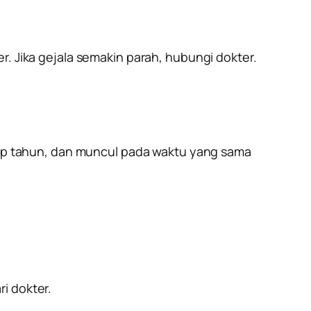
r. Jika gejala semakin parah, hubungi dokter.
tiap tahun, dan muncul pada waktu yang sama
i dokter.