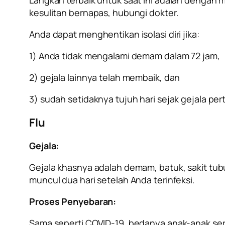
kesulitan bernapas, hubungi dokter.
Anda dapat menghentikan isolasi diri jika:
1) Anda tidak mengalami demam dalam 72 jam,
2) gejala lainnya telah membaik, dan
3) sudah setidaknya tujuh hari sejak gejala per
Flu
Gejala:
Gejala khasnya adalah demam, batuk, sakit tubu
muncul dua hari setelah Anda terinfeksi.
Proses Penyebaran:
Sama seperti COVID-19, bedanya anak-anak seri