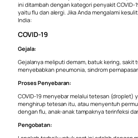
ini ditambah dengan kategori penyakit COVID-1
yaitu flu dan alergi. Jika Anda mengalami kes
India:
COVID-19
Gejala:
Gejalanya meliputi demam, batuk kering, sakit 
menyebabkan pneumonia, sindrom pernapasan aku
Proses Penyebaran:
COVID-19 menyebar melalui tetesan (droplet) 
menghirup tetesan itu, atau menyentuh permu
dengan flu, anak-anak tampaknya terinfeksi da
Pengobatan:
Langkah terbaik untuk saat ini adalah dengan meng