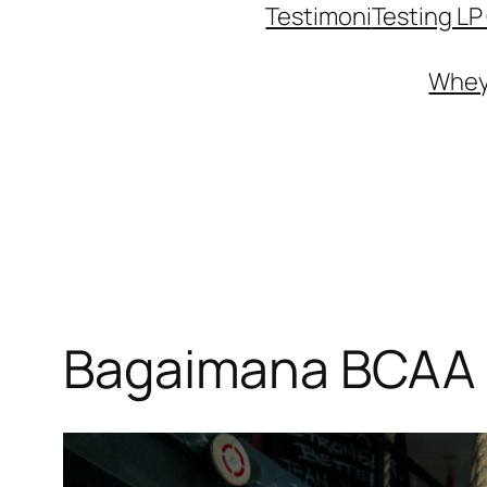
Testimoni
Testing L
Whey 
Bagaimana BCAA 