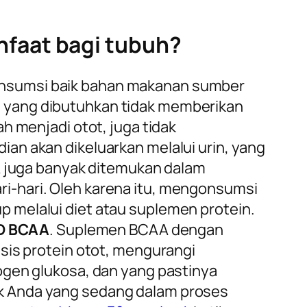
faat bagi tubuh?
onsumsi baik bahan makanan sumber
a yang dibutuhkan tidak memberikan
h menjadi otot, juga tidak
an akan dikeluarkan melalui urin, yang
AA juga banyak ditemukan dalam
i-hari. Oleh karena itu, mengonsumsi
 melalui diet atau suplemen protein.
ND BCAA
. Suplemen BCAA dengan
sis protein otot, mengurangi
ogen glukosa, dan yang pastinya
k Anda yang sedang dalam proses