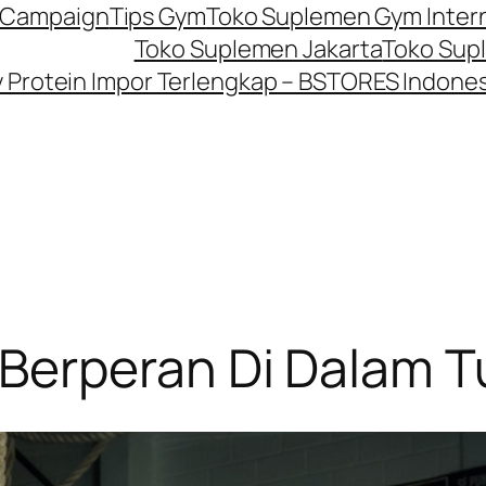
P Campaign
Tips Gym
Toko Suplemen Gym Inter
Toko Suplemen Jakarta
Toko Sup
Protein Impor Terlengkap – BSTORES Indones
Berperan Di Dalam 