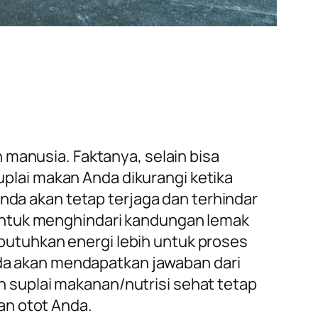
 manusia. Faktanya, selain bisa
lai makan Anda dikurangi ketika
a akan tetap terjaga dan terhindar
 untuk menghindari kandungan lemak
utuhkan energi lebih untuk proses
a akan mendapatkan jawaban dari
 suplai makanan/nutrisi sehat tetap
an otot Anda.