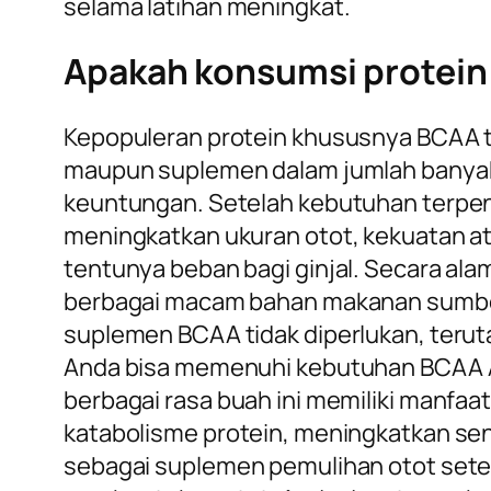
selama latihan meningkat.
Apakah konsumsi protein
Kepopuleran protein khususnya BCAA 
maupun suplemen dalam jumlah banyak.
keuntungan. Setelah kebutuhan terpenuh
meningkatkan ukuran otot, kekuatan at
tentunya beban bagi ginjal. Secara ala
berbagai macam bahan makanan sumber 
suplemen BCAA tidak diperlukan, terut
Anda bisa memenuhi kebutuhan BCAA
berbagai rasa buah ini memiliki manfaa
katabolisme protein, meningkatkan sen
sebagai suplemen pemulihan otot setel