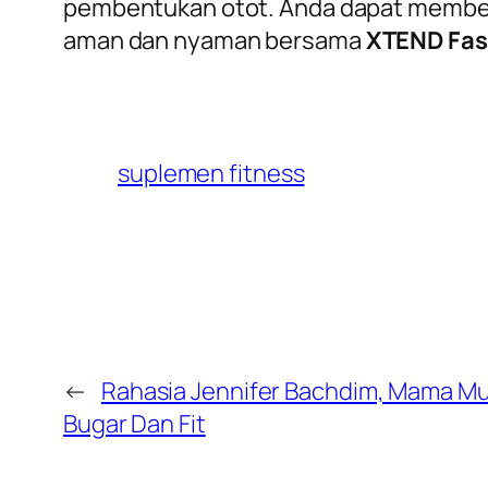
pembentukan otot. Anda dapat membel
aman dan nyaman bersama
XTEND Fas
suplemen fitness
←
Rahasia Jennifer Bachdim, Mama Mu
Bugar Dan Fit