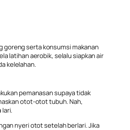
ng goreng serta konsumsi makanan
a latihan aerobik, selalu siapkan air
a kelelahan.
elakukan pemanasan supaya tidak
emaskan otot-otot tubuh. Nah,
lari.
an nyeri otot setelah berlari. Jika