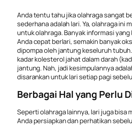
Anda tentu tahu jika olahraga sangat 
sederhana adalah lari. Ya, olahraga ini
untuk olahraga. Banyak informasi yang
Anda cepat berlari, semakin banyak ok
dipompa oleh jantung keseluruh tubuh. S
kadar kolesterol jahat dalam darah (k
jantung. Nah, jadi kesimpulannya adal
disarankan untuk lari setiap pagi sebel
Berbagai Hal yang Perlu 
Seperti olahraga lainnya, lari juga bi
Anda persiapkan dan perhatikan sebelum