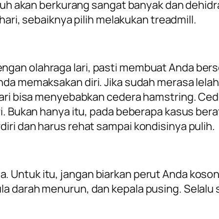
buh akan berkurang sangat banyak dan dehidras
hari, sebaiknya pilih melakukan treadmill.
gan olahraga lari, pasti membuat Anda ber
da memaksakan diri. Jika sudah merasa lelah
lari bisa menyebabkan cedera
hamstring
. Ce
i. Bukan hanya itu, pada beberapa kasus bera
ri dan harus rehat sampai kondisinya pulih.
ntuk itu, jangan biarkan perut Anda kosong k
la darah menurun, dan kepala pusing. Selalu