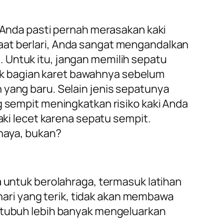
i Anda pasti pernah merasakan kaki
aat berlari, Anda sangat mengandalkan
 Untuk itu, jangan memilih sepatu
ek bagian karet bawahnya sebelum
 yang baru. Selain jenis sepatunya
g sempit meningkatkan risiko kaki Anda
aki lecet karena sepatu sempit.
ahaya, bukan?
a untuk berolahraga, termasuk latihan
tahari yang terik, tidak akan membawa
t tubuh lebih banyak mengeluarkan