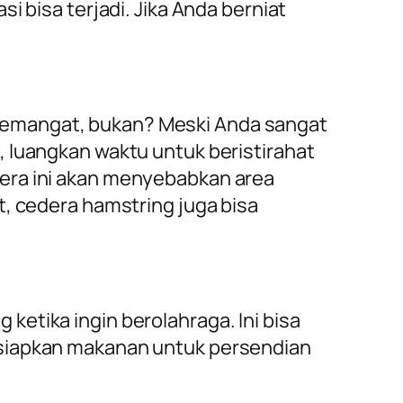
i bisa terjadi. Jika Anda berniat
semangat, bukan? Meski Anda sangat
, luangkan waktu untuk beristirahat
dera ini akan menyebabkan area
t, cedera hamstring juga bisa
etika ingin berolahraga. Ini bisa
 siapkan makanan untuk persendian