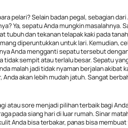
para pelari? Selain badan pegal, sebagian dar
bnya? Ya, sepatu Anda mungkin masalahnya. S
t tubuh dan tekanan telapak kaki pada tanah.
ang diperuntukkan untuk lari. Kemudian, c
aatnya Anda mengganti sepatu tersebut dengan
a tidak sempit atau terlalu besar. Sepatu yan
Anda malah jadi tidak nyaman berjalan akibat k
ar, Anda akan lebih mudah jatuh. Sangat berb
gi atau sore menjadi pilihan terbaik bagi And
ahraga pada siang hari di luar rumah. Sinar ma
 kulit Anda bisa terbakar, panas bisa membua