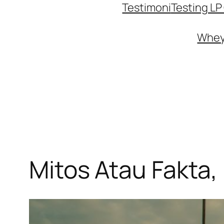
Testimoni
Testing L
Whey 
Mitos Atau Fakta