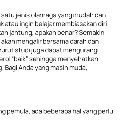
 satu jenis olahraga yang mudah dan
uk atau ingin belajar membiasakan diri
tkan jantung, apakah benar? Semakin
t akan mengalir bersama darah dan
nurut studi
juga dapat mengurangi
terol “baik” sehingga menyehatkan
g. Bagi Anda yang masih muda,
ang pemula, ada beberapa hal yang perlu