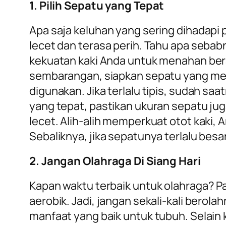
1. Pilih Sepatu yang Tepat
Apa saja keluhan yang sering dihadapi 
lecet dan terasa perih. Tahu apa seba
kekuatan kaki Anda untuk menahan bera
sembarangan, siapkan sepatu yang mem
digunakan. Jika terlalu tipis, sudah s
yang tepat, pastikan ukuran sepatu jug
lecet. Alih-alih memperkuat otot kaki, 
Sebaliknya, jika sepatunya terlalu bes
2. Jangan Olahraga Di Siang Hari
Kapan waktu terbaik untuk olahraga? Pa
aerobik. Jadi, jangan sekali-kali berol
manfaat yang baik untuk tubuh. Selain