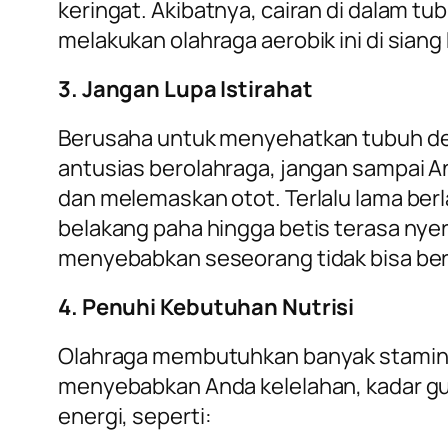
keringat. Akibatnya, cairan di dalam tu
melakukan olahraga aerobik ini di siang 
3. Jangan Lupa Istirahat
Berusaha untuk menyehatkan tubuh den
antusias berolahraga, jangan sampai An
dan melemaskan otot. Terlalu lama ber
belakang paha hingga betis terasa nyer
menyebabkan seseorang tidak bisa berdi
4. Penuhi Kebutuhan Nutrisi
Olahraga membutuhkan banyak stamina. U
menyebabkan Anda kelelahan, kadar gu
energi, seperti: