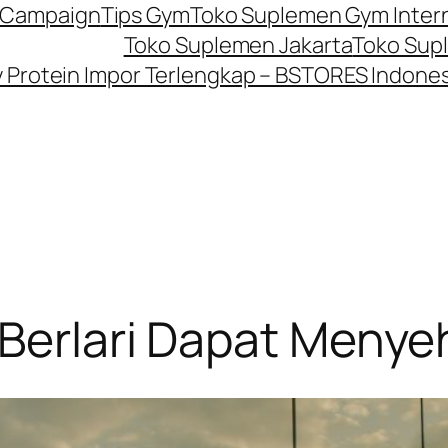
P Campaign
Tips Gym
Toko Suplemen Gym Inter
Toko Suplemen Jakarta
Toko Sup
Protein Impor Terlengkap – BSTORES Indones
, Berlari Dapat Meny