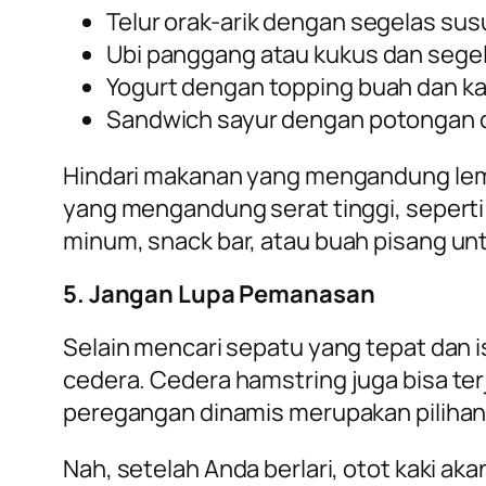
Telur orak-arik dengan segelas sus
Ubi panggang atau kukus dan sege
Yogurt dengan topping buah dan 
Sandwich sayur dengan potongan 
Hindari makanan yang mengandung lema
yang mengandung serat tinggi, seperti b
minum,
snack bar,
atau buah pisang un
5. Jangan Lupa Pemanasan
Selain mencari sepatu yang tepat dan i
cedera. Cedera
hamstring
juga bisa te
peregangan dinamis merupakan pilihan p
Nah, setelah Anda berlari, otot kaki ak