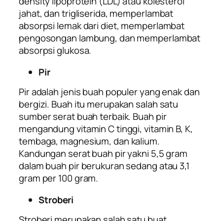
density lipoprotein (LDL) atau kolesterol
jahat, dan trigliserida, memperlambat
absorpsi lemak dari diet, memperlambat
pengosongan lambung, dan memperlambat
absorpsi glukosa.
Pir
Pir adalah jenis buah populer yang enak dan
bergizi. Buah itu merupakan salah satu
sumber serat buah terbaik. Buah pir
mengandung vitamin C tinggi, vitamin B, K,
tembaga, magnesium, dan kalium.
Kandungan serat buah pir yakni 5,5 gram
dalam buah pir berukuran sedang atau 3,1
gram per 100 gram.
Stroberi
Stroberi merupakan salah satu buat