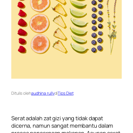
Ditulis oleh
audhina rully
di
Tips Diet
Serat adalah zat gizi yang tidak dapat
dicerna, namun sangat membantu dalam