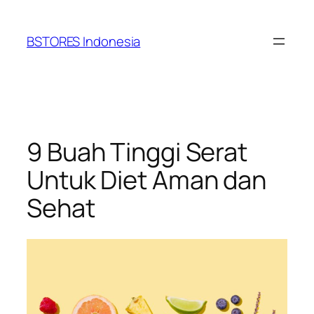
Lewati
ke
BSTORES Indonesia
konten
9 Buah Tinggi Serat
Untuk Diet Aman dan
Sehat