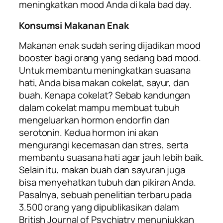
meningkatkan
mood
Anda di kala
bad day.
Konsumsi Makanan Enak
Makanan enak sudah sering dijadikan
mood
booster
bagi orang yang sedang
bad mood
.
Untuk membantu meningkatkan suasana
hati, Anda bisa makan cokelat, sayur, dan
buah. Kenapa cokelat? Sebab kandungan
dalam cokelat mampu membuat tubuh
mengeluarkan hormon
endorfin
dan
serotonin
. Kedua hormon ini akan
mengurangi kecemasan dan stres, serta
membantu suasana hati agar jauh lebih baik.
Selain itu, makan buah dan sayuran juga
bisa menyehatkan tubuh dan pikiran Anda.
Pasalnya, sebuah penelitian terbaru pada
3.500 orang yang dipublikasikan dalam
British Journal of Psychiatry
menunjukkan