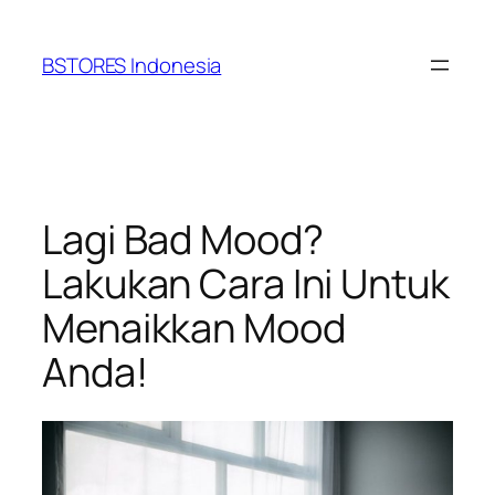
Lewati
ke
BSTORES Indonesia
konten
Lagi Bad Mood?
Lakukan Cara Ini Untuk
Menaikkan Mood
Anda!