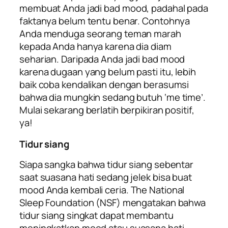
membuat Anda jadi
bad mood
, padahal pada
faktanya belum tentu benar. Contohnya
Anda menduga seorang teman marah
kepada Anda hanya karena dia diam
seharian. Daripada Anda jadi
bad mood
karena dugaan yang belum pasti itu, lebih
baik coba kendalikan dengan berasumsi
bahwa dia mungkin sedang butuh ‘
me time’.
Mulai sekarang berlatih berpikiran positif,
ya!
Tidur siang
Siapa sangka bahwa tidur siang sebentar
saat suasana hati sedang jelek bisa buat
mood
Anda kembali ceria. The National
Sleep Foundation (NSF) mengatakan bahwa
tidur siang singkat dapat membantu