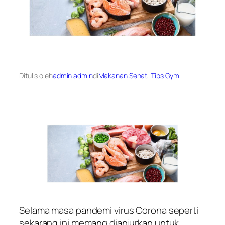
Ditulis oleh
admin admin
di
Makanan Sehat
, 
Tips Gym
Selama masa pandemi virus Corona seperti
sekarang ini memang dianjurkan untuk