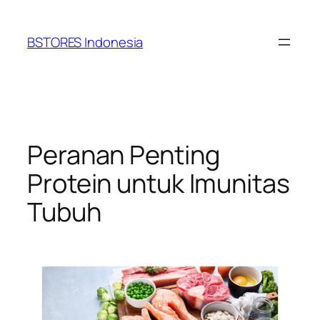
Lewati
ke
BSTORES Indonesia
konten
Peranan Penting
Protein untuk Imunitas
Tubuh