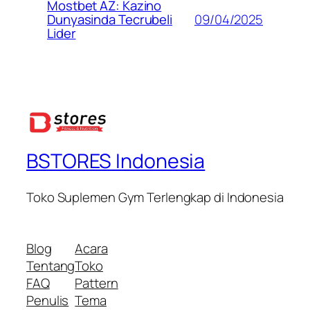
Mostbet AZ: Kazino
09/04/2025
Dunyasinda Tecrubeli
Lider
BSTORES Indonesia
Toko Suplemen Gym Terlengkap di Indonesia
Blog
Acara
Tentang
Toko
FAQ
Pattern
Penulis
Tema